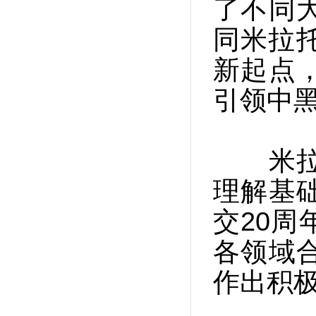
了不同
同米拉
新起点
引领中
米拉托
理解基
交20
各领域
作出积