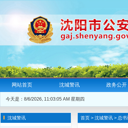
网站首页
沈城警讯
政务公开
今天是：
8/6/2026, 11:03:05 AM 星期四
沈城警讯
首页
>
沈城警讯
>
总书