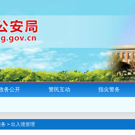
政务公开
警民互动
指尖警务
服务
>
出入境管理