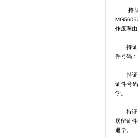
持证人姓
MG560
作废理由
持证人姓
件号码：
持证人姓
证件号码
学。
持证人姓
居留证件
退学。