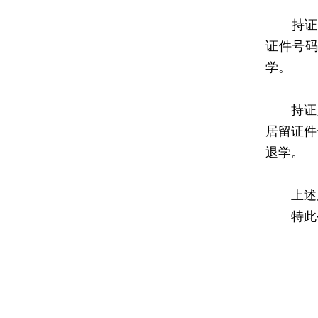
持证人姓
证件号码
学。
持证人姓名
居留证件
退学。
上述居
特此