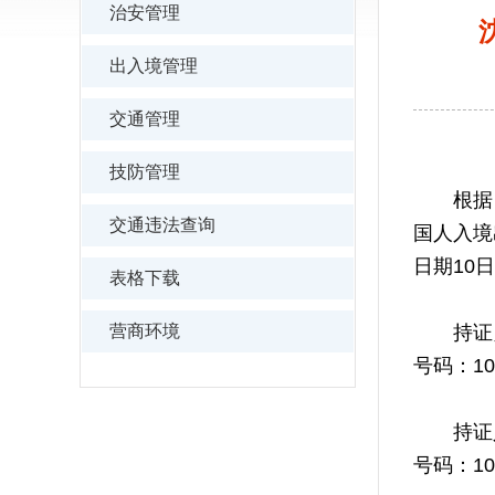
治安管理
出入境管理
交通管理
技防管理
根据《
交通违法查询
国人入境
日期10
表格下载
营商环境
持证人姓
号码：1
持证人姓
号码：1