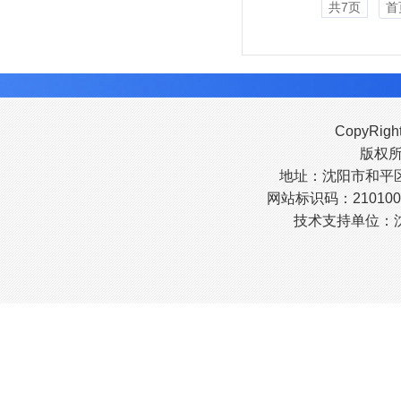
共7页
首
CopyRigh
版权
地址：沈阳市和平区南
网站标识码：210100
技术支持单位：