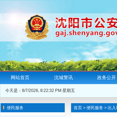
网站首页
沈城警讯
政务公开
今天是：
8/7/2026, 8:22:32 PM 星期五
便民服务
首页
>
便民服务
>
出入