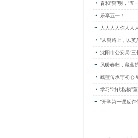
春和“警”明，“五
乐享五一！
人人人人你人人
“从警路上，以英
沈阳市公安局“
风暖春归，藏蓝
藏蓝传承守初心 
学习“时代楷模”
“开学第一课反诈