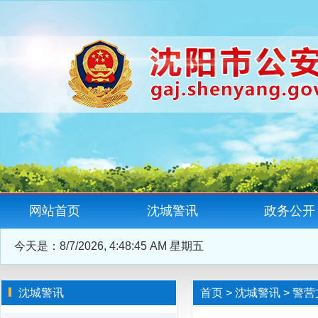
网站首页
沈城警讯
政务公开
今天是：
8/7/2026, 4:48:45 AM 星期五
沈城警讯
首页
>
沈城警讯
>
警营