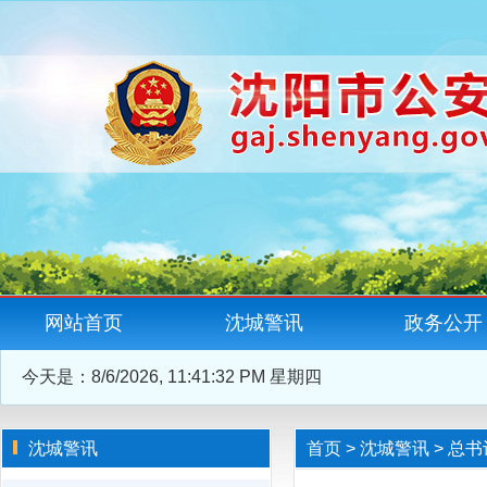
网站首页
沈城警讯
政务公开
今天是：
8/6/2026, 11:41:32 PM 星期四
沈城警讯
首页
>
沈城警讯
>
总书