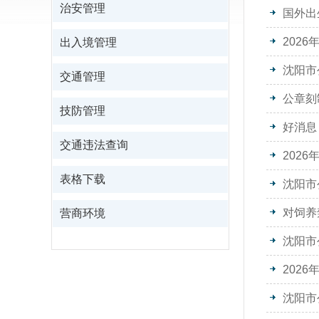
治安管理
国外出
202
出入境管理
沈阳市
交通管理
公章刻
技防管理
好消息
交通违法查询
202
表格下载
沈阳市
对饲养
营商环境
沈阳市
202
沈阳市