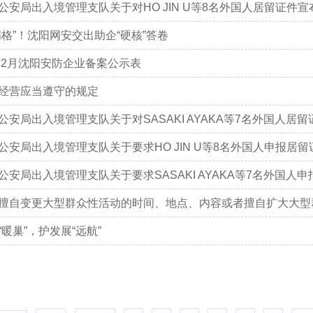
公安局出入境管理支队关于对HO JIN U等8名外国人居留证件
满格”！沈阳网安交出助企“硬核”答卷
6年2月沈阳安防企业备案公示表
经营应当遵守的规定
公安局出入境管理支队关于对SASAKI AYAKA等7名外国人居留证
公安局出入境管理支队关于要求HO JIN U等8名外国人申报居
公安局出入境管理支队关于要求SASAKI AYAKA等7名外国人申报
擅自变更大型群众性活动的时间、地点、内容或者擅自扩大大型群众
“暖巢”，护发展“远航”