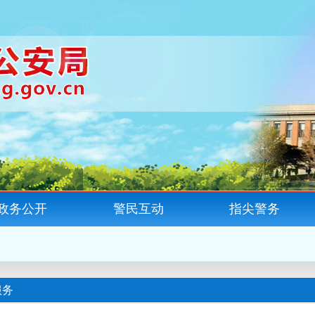
政务公开
警民互动
指尖警务
服务