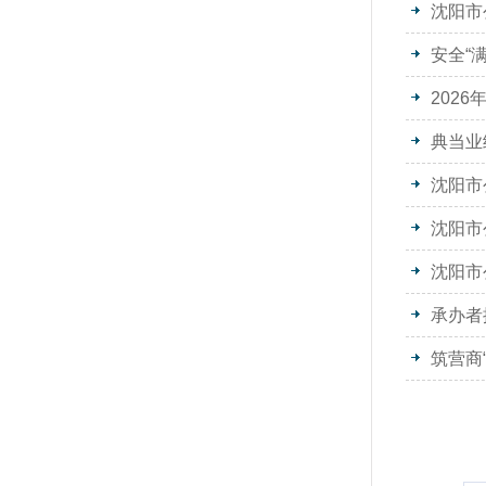
沈阳市
安全“
202
典当业
沈阳市
沈阳市
沈阳市
承办者
筑营商