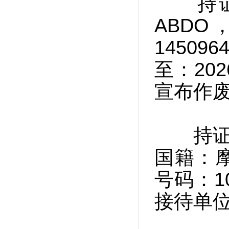
持证人姓
ABD
1450
至：20
宣布作
持证人姓
国籍：摩
号码：1
接待单