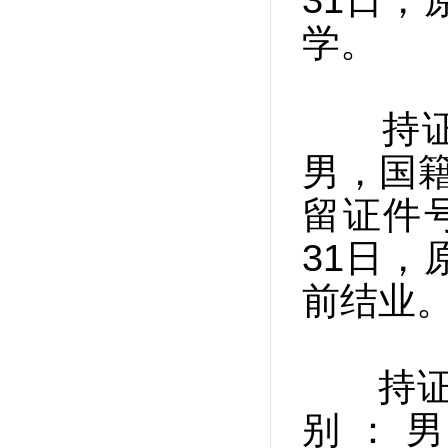
31日
学。
持证人姓
男，国籍
留证件号
31日
前结业
持证人姓
别：