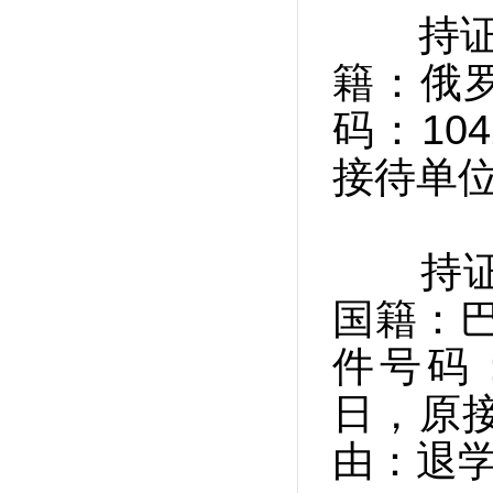
持证人姓
籍：俄罗
码：10
接待单
持证人姓
国籍：巴
件号码：
日，原
由：退