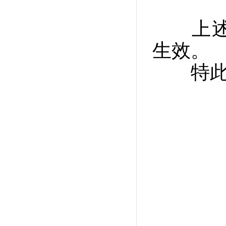
上述居
生效。
特此