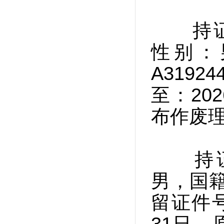
持证人姓
性别：
A319
至：20
布作废
持证人姓
男，国籍
留证件号