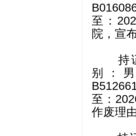
B0160
至：20
院，宣
持证人姓
别：
B5126
至：20
作废理