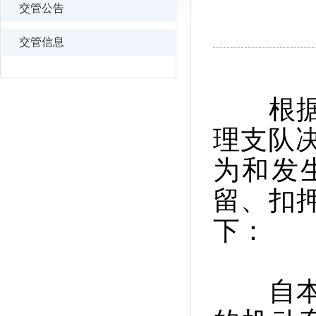
交管公告
交管信息
根据法
理支队决
为和发
留、扣
下：
自本公