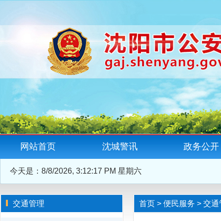
网站首页
沈城警讯
政务公开
今天是：
8/8/2026, 3:12:18 PM 星期六
交通管理
首页
>
便民服务
>
交通