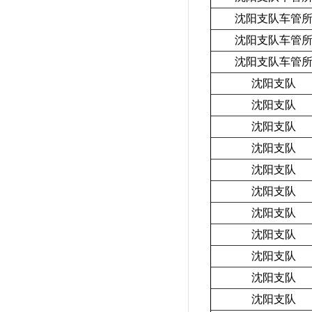
沈阳支队车管
沈阳支队车管
沈阳支队车管
沈阳支队
沈阳支队
沈阳支队
沈阳支队
沈阳支队
沈阳支队
沈阳支队
沈阳支队
沈阳支队
沈阳支队
沈阳支队