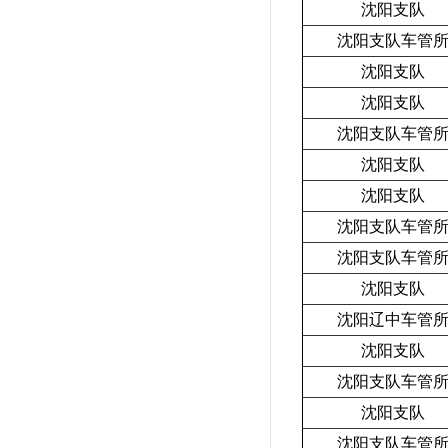
沈阳支队
沈阳支队车管
沈阳支队
沈阳支队
沈阳支队车管
沈阳支队
沈阳支队
沈阳支队车管
沈阳支队车管
沈阳支队
沈阳辽中车管
沈阳支队
沈阳支队车管
沈阳支队
沈阳支队车管