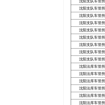
沈阳支队车管
沈阳支队车管
沈阳支队车管
沈阳支队车管
沈阳支队车管
沈阳支队车管
沈阳支队车管
沈阳支队车管
沈阳支队车管
沈阳法库车管
沈阳法库车管
沈阳法库车管
沈阳法库车管
沈阳法库车管
沈阳法库车管