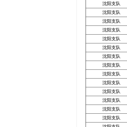
沈阳支队
沈阳支队
沈阳支队
沈阳支队
沈阳支队
沈阳支队
沈阳支队
沈阳支队
沈阳支队
沈阳支队
沈阳支队
沈阳支队
沈阳支队
沈阳支队
沈阳支队