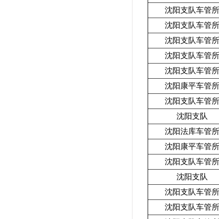
沈阳支队车管
沈阳支队车管
沈阳支队车管
沈阳支队车管
沈阳支队车管
沈阳康平车管
沈阳支队车管
沈阳支队
沈阳法库车管
沈阳康平车管
沈阳支队车管
沈阳支队
沈阳支队车管
沈阳支队车管