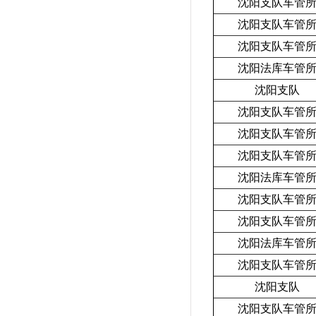
沈阳支队车管
沈阳支队车管
沈阳支队车管
沈阳法库车管
沈阳支队
沈阳支队车管
沈阳支队车管
沈阳支队车管
沈阳法库车管
沈阳支队车管
沈阳支队车管
沈阳法库车管
沈阳支队车管
沈阳支队
沈阳支队车管