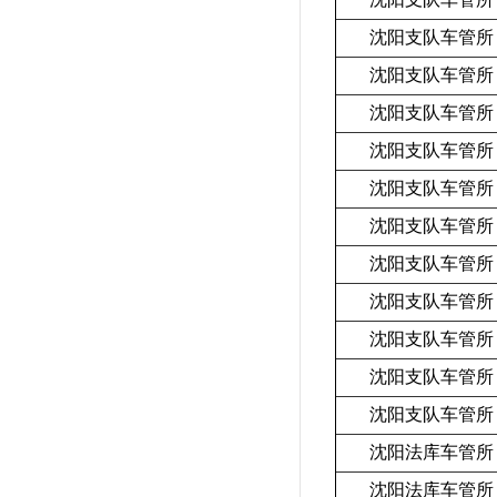
沈阳支队车管所
沈阳支队车管所
沈阳支队车管所
沈阳支队车管所
沈阳支队车管所
沈阳支队车管所
沈阳支队车管所
沈阳支队车管所
沈阳支队车管所
沈阳支队车管所
沈阳支队车管所
沈阳法库车管所
沈阳法库车管所