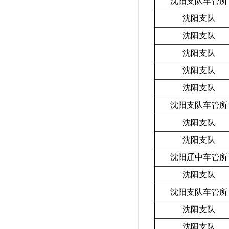
沈阳支队车管所
沈阳支队
沈阳支队
沈阳支队
沈阳支队
沈阳支队
沈阳支队车管所
沈阳支队
沈阳支队
沈阳辽中车管所
沈阳支队
沈阳支队车管所
沈阳支队
沈阳支队