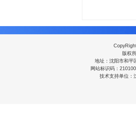
CopyRigh
版权
地址：沈阳市和平区南
网站标识码：210100
技术支持单位：