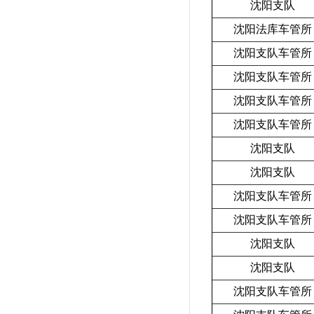
沈阳支队
沈阳法库车管所
沈阳支队车管所
沈阳支队车管所
沈阳支队车管所
沈阳支队车管所
沈阳支队
沈阳支队
沈阳支队车管所
沈阳支队车管所
沈阳支队
沈阳支队
沈阳支队车管所