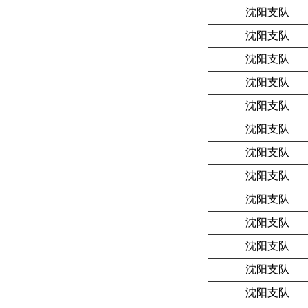
沈阳支队
沈阳支队
沈阳支队
沈阳支队
沈阳支队
沈阳支队
沈阳支队
沈阳支队
沈阳支队
沈阳支队
沈阳支队
沈阳支队
沈阳支队