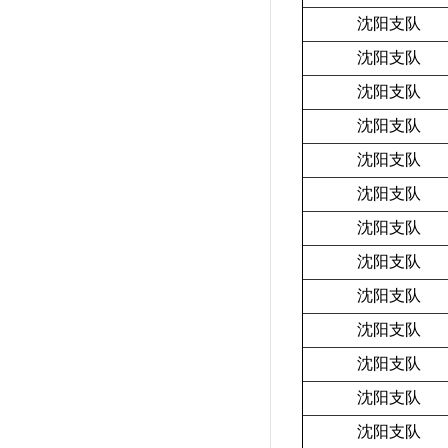
沈阳支队
沈阳支队
沈阳支队
沈阳支队
沈阳支队
沈阳支队
沈阳支队
沈阳支队
沈阳支队
沈阳支队
沈阳支队
沈阳支队
沈阳支队