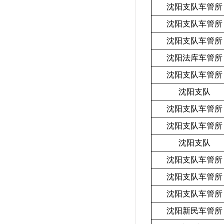
沈阳支队车管所
沈阳支队车管所
沈阳支队车管所
沈阳法库车管所
沈阳支队车管所
沈阳支队
沈阳支队车管所
沈阳支队车管所
沈阳支队
沈阳支队车管所
沈阳支队车管所
沈阳支队车管所
沈阳新民车管所