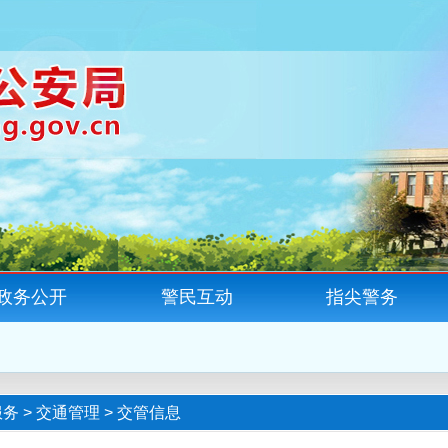
政务公开
警民互动
指尖警务
服务
>
交通管理
>
交管信息