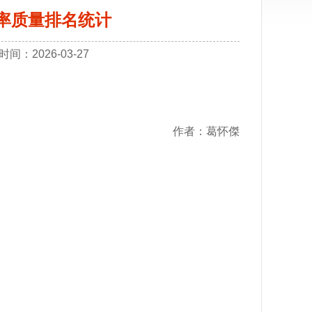
格率质量排名统计
：2026-03-27
作者：葛怀傑