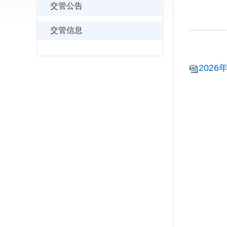
交管公告
交管信息
202