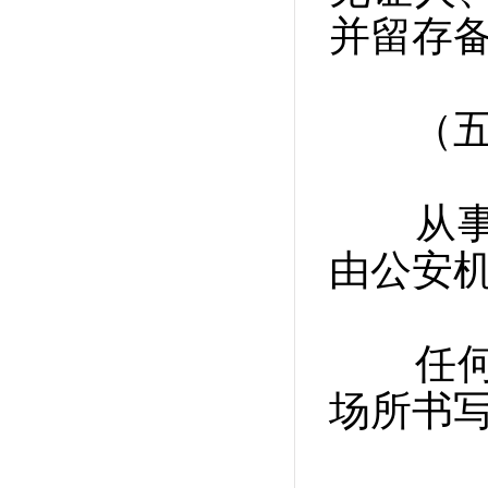
并留存
（五）
从事开
由公安
任何单
场所书