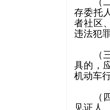
（二）
存委托
者社区
违法犯
（三）
具的，
机动车
（四）
见证人