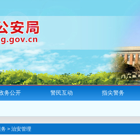
政务公开
警民互动
指尖警务
服务
>
治安管理