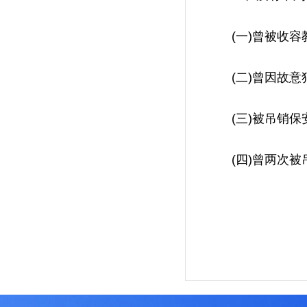
(一)曾被收容教
(二)曾因故意
(三)被吊销保安
(四)曾两次被