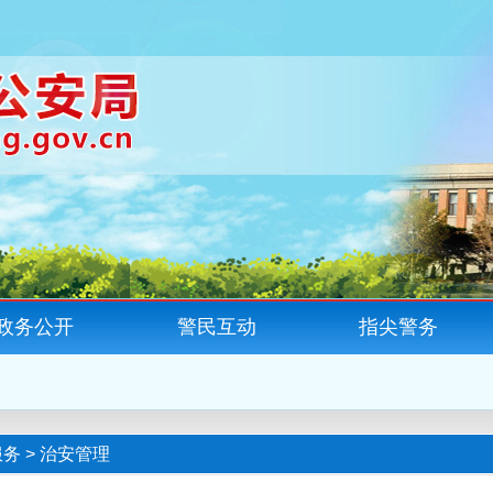
政务公开
警民互动
指尖警务
服务
>
治安管理