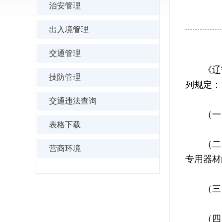
治安管理
出入境管理
交通管理
《辽宁
技防管理
列规定：
交通违法查询
（一）
表格下载
（二）
营商环境
专用器材
（三）
（四）