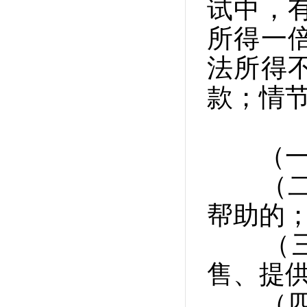
试中，
所得一
法所得
款；情
（一）
（二）
帮助的
（三）
售、提
（四）