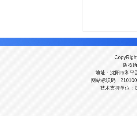
CopyRigh
版权
地址：沈阳市和平区南
网站标识码：210100
技术支持单位：