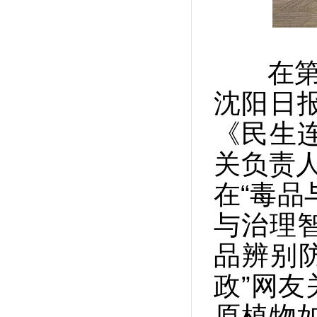
在第3
沈阳日
《民生
关负责
在“毒品
与治理
品辨别
政”网
原植物