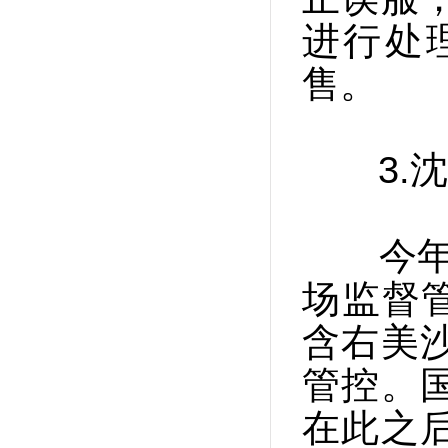
进行处
售。
3.沈
今年4
场监督管
含右美
管控。
在此之