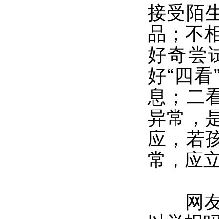
接受陌
品；不相
好奇尝
好“四
息；二
异常，
应，若
常，应
网友“