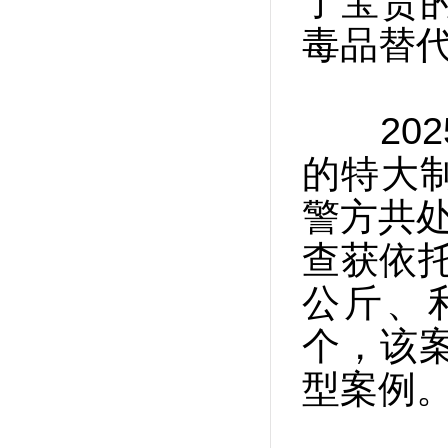
了宝贵
毒品替
202
的特大
警方共处
查获依托
公斤、利
个，该案
型案例