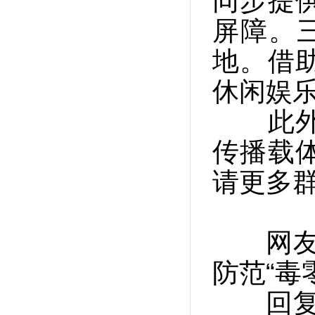
同步提
屏障。
地。借
休闲娱
此外，
传播载
请更多
网友“
防范“毒
回复：