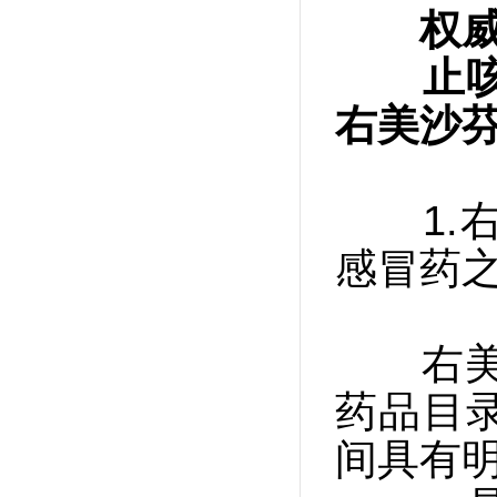
权
止咳药
右美沙
1.右
感冒药
右美沙
药品目
间具有