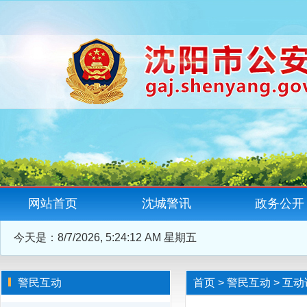
网站首页
沈城警讯
政务公开
今天是：
8/7/2026, 5:24:13 AM 星期五
警民互动
首页
>
警民互动
>
互动