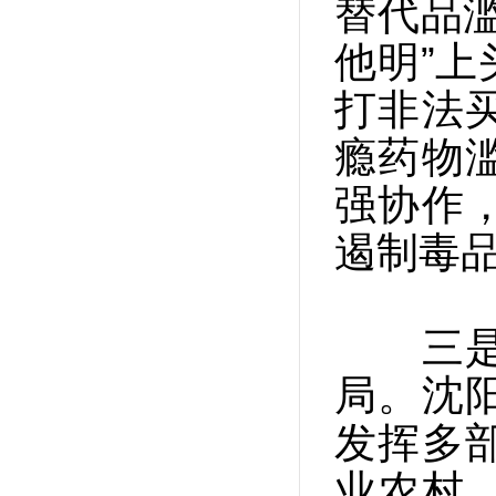
替代品
他明”
打非法
瘾药物
强协作
遏制毒
三是凝
局。沈
发挥多
业农村