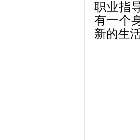
职业指
有一个
新的生