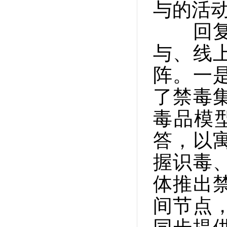
与的活
回复：
与、线
阵。一
了禁毒
毒品模
答，以
握识毒
体推出
间节点