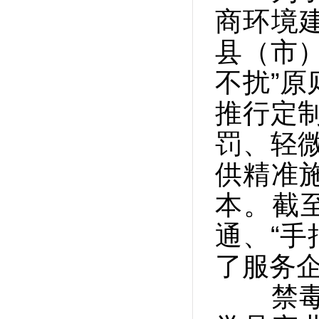
商环境
县（市
不扰”
推行定
罚、轻
供精准
本。截
通、“手
了服务企
禁毒支