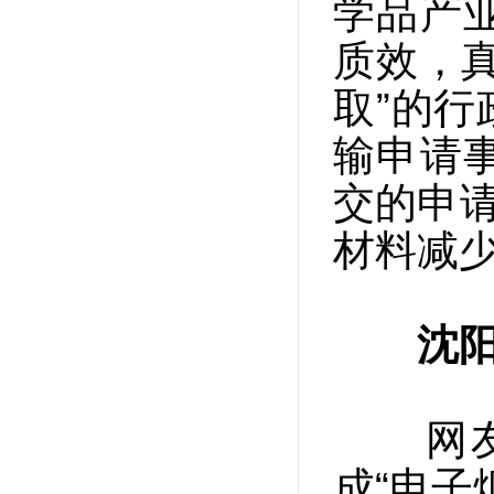
学品产
质效，
取”的
输申请
交的申请
材料减少
沈
网友“
成“电子