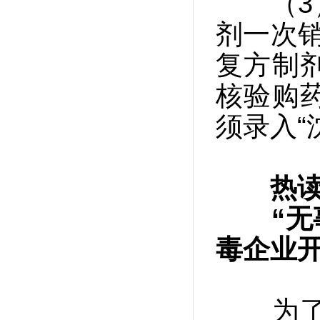
（3）
剂一次
复方制
核验购
须录入“
热
“无事
毒企业开
为了将