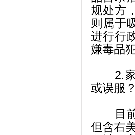
规处方
则属于
进行行
嫌毒品
2.家
或误服
目前，
但含右美