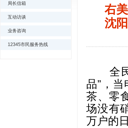
局长信箱
右美
互动访谈
沈阳
业务咨询
12345市民服务热线
全民禁
品”，当
茶、零
场没有
万户的