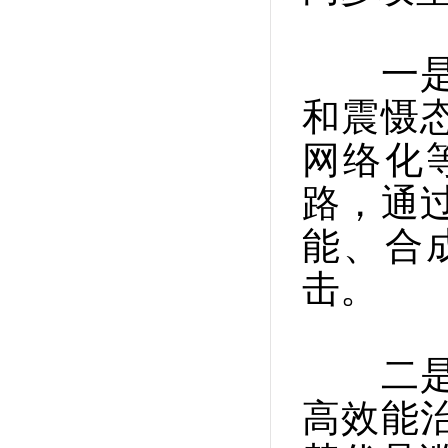
一是持
和震慑
网络化
路，通
能、合
击。
二是主
高效能