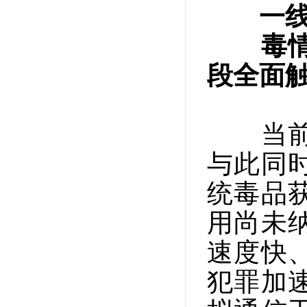
一
毒情形
段全面
当前，
与此同
统毒品
用尚未
速度快
犯罪加