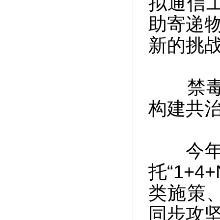
拟通信
助寄递物
新的挑
禁毒三
构建共
今年，
托“1+
类施策
同步攻