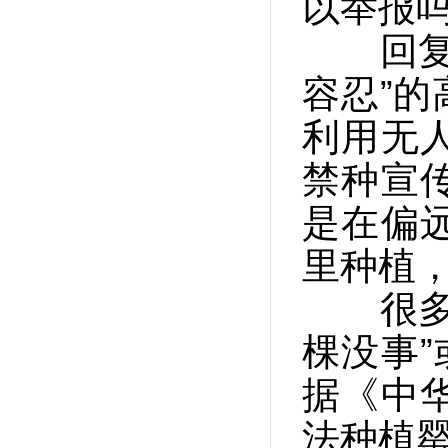
以举报
回复：
容忍”
利用无
禁种宣
是在偏
里种植
很多市
棵没事”
据《中
法种植