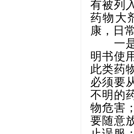
有被列
药物大
康，日
一是必
明书使
此类药
必须要
不明的
物危害
要随意
止误服