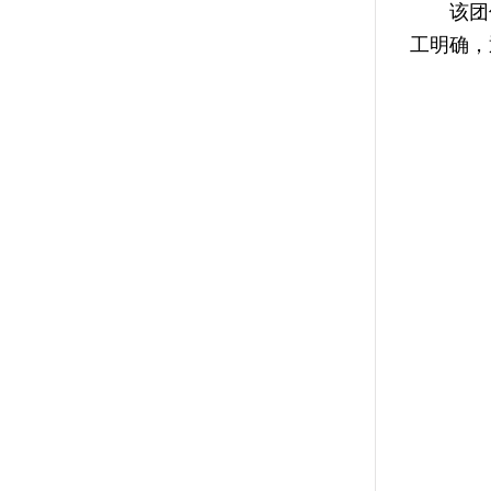
该团伙的
工明确，