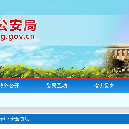
政务公开
警民互动
指尖警务
警讯
>
安全防范