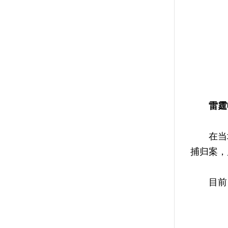
雷霆
在当地警
捕归案，累
目前，