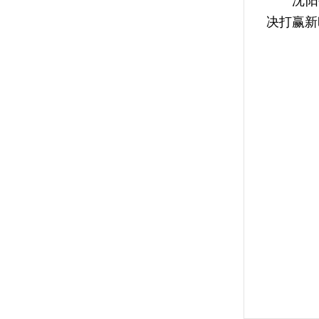
沈阳公安
决打赢新