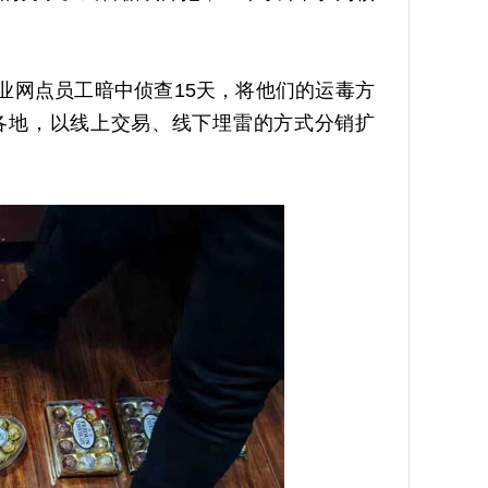
网点员工暗中侦查15天，将他们的运毒方
各地，以线上交易、线下埋雷的方式分销扩