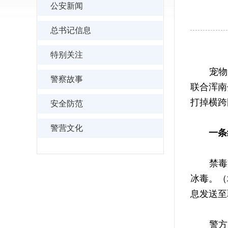
公安新闻
总书记信息
特别关注
宠物笼伪
警察故事
联合浑南
打掉横跨
安全防范
警营文化
一条
禁毒支队
冰毒。（
息发送至
警方经深