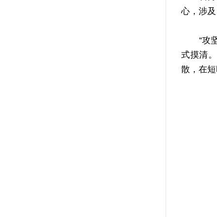
心，涉及
“攻坚期
式摸清。
散，在短