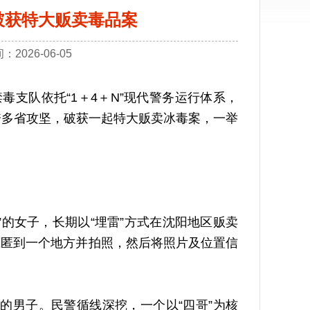
破获特大贩卖毒品案
026-06-05
支队依托“1＋4＋N”现代警务运行体系，
跨多省攻坚，破获一起特大贩卖冰毒案，一举
的女子，长期以“埋雷”方式在沈阳地区贩卖
藏匿到一个地方并拍照，然后将照片及位置信
的男子。民警循线深挖，一个以“四哥”为核