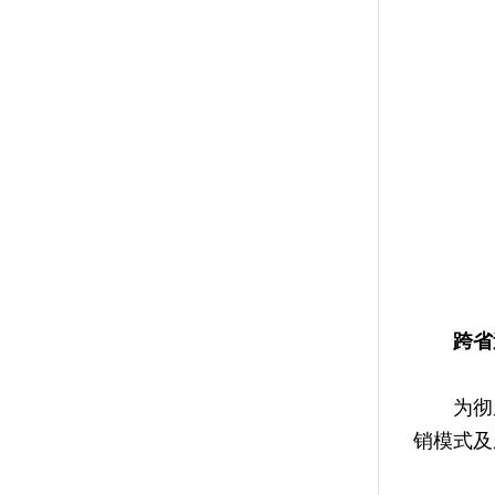
跨省
为彻底
销模式及