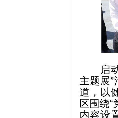
启动仪
主题展”
道，以
区围绕“
内容设