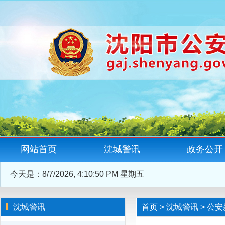
网站首页
沈城警讯
政务公开
今天是：
8/7/2026, 4:10:51 PM 星期五
沈城警讯
首页
>
沈城警讯
>
公安