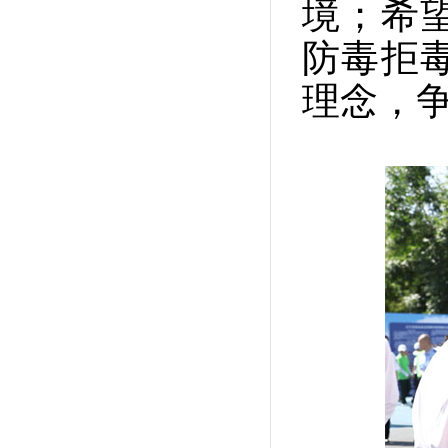
境；希
防毒拒
理念，