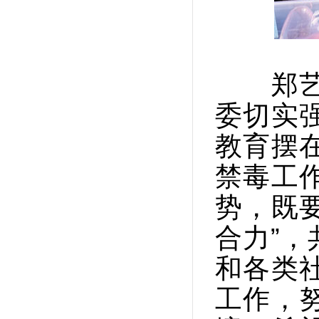
郑艺在
委切实
教育摆
禁毒工
势，既要
合力”
和各类
工作，