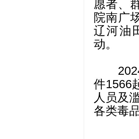
愿者、群
院南广
辽河油
动。
202
件156
人员及滥
各类毒品