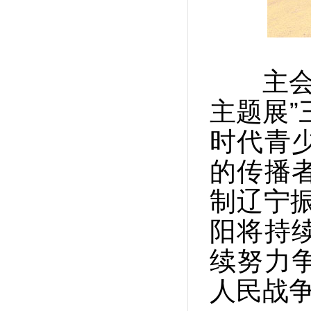
主会场活
主题展”
时代青
的传播
制辽宁
阳将持
续努力
人民战