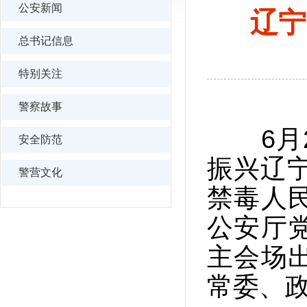
公安新闻
辽宁
总书记信息
特别关注
警察故事
6月2
安全防范
振兴辽宁
警营文化
禁毒人
公安厅
主会场
常委、