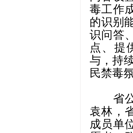
毒工作
的识别
识问答
点、提
与，持续
民禁毒
省公安
袁林，
成员单