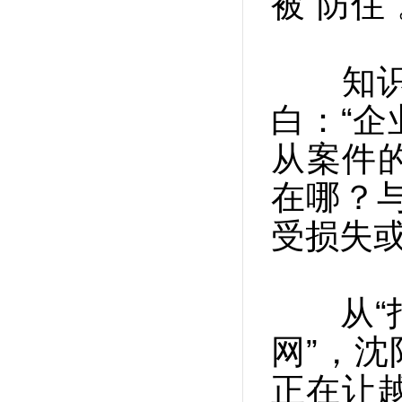
被“防住
知识产
白：“
从案件
在哪？
受损失或
从“打击
网”，沈
正在让