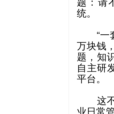
题：请
统。
“一套
万块钱
题，知
自主研
平台。
这不是
业日常管