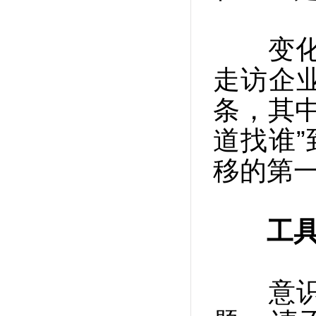
变化由
走访企
条，其
道找谁”
移的第
工具
意识和