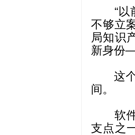
“以前
不够立
局知识
新身份—
这个“
间。
软件园
支点之