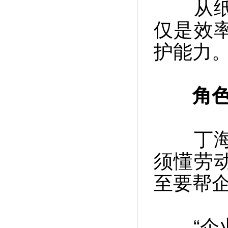
从纸面
仅是效
护能力
角色
丁海涛
须懂劳
至要帮
“企业