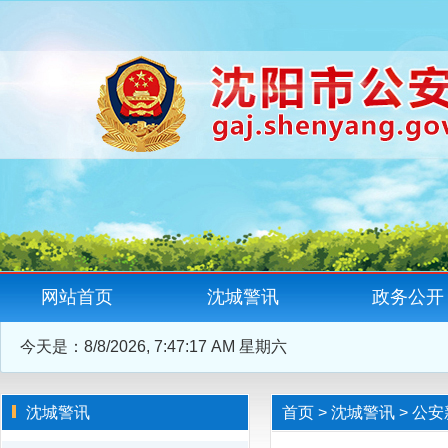
网站首页
沈城警讯
政务公开
今天是：
8/8/2026, 7:47:18 AM 星期六
沈城警讯
首页
>
沈城警讯
>
公安