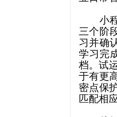
小程序
三个阶
习并确
学习完
档。试运
于有更
密点保
匹配相