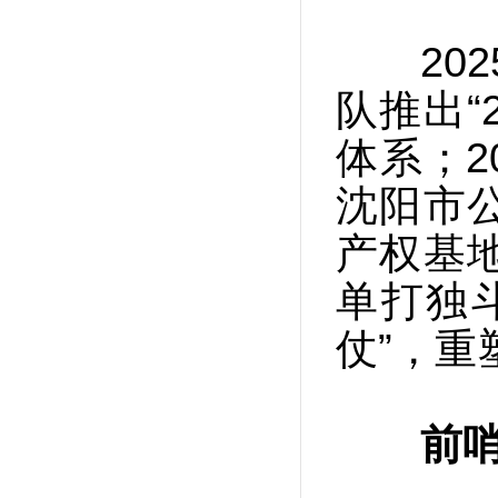
202
队推出“
体系；2
沈阳市
产权基
单打独
仗”，重
前哨