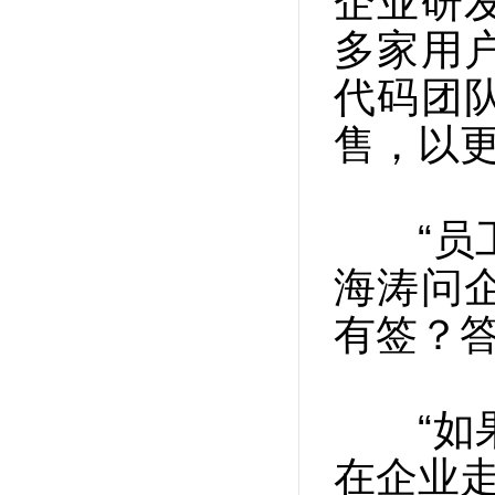
企业研
多家用
代码团
售，以
“员工
海涛问
有签？
“如果
在企业