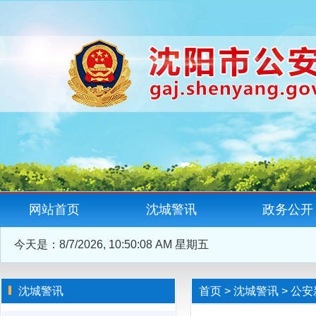
网站首页
沈城警讯
政务公开
今天是：
8/7/2026, 10:50:09 AM 星期五
沈城警讯
首页
>
沈城警讯
>
公安