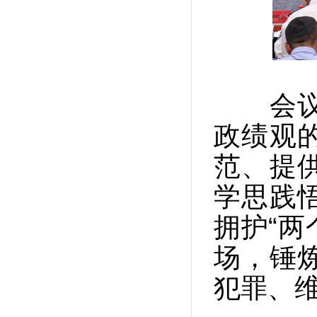
会议指
政绩观
范、提
学思践
拥护“两
场，锤
犯罪、