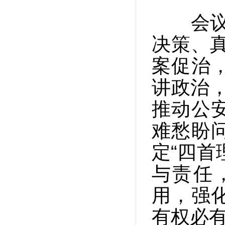
会议要
决策、
案促治
讲政治，
推动公
难愁盼
定“四首
与责任
用，强
有权必