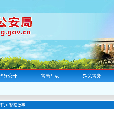
政务公开
警民互动
指尖警务
警讯
>
警察故事