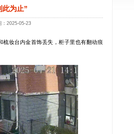
到此为止”
025-05-23
和梳妆台内金首饰丢失，柜子里也有翻动痕