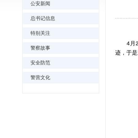
公安新闻
总书记信息
特别关注
4月21
警察故事
迹，于是
安全防范
警营文化