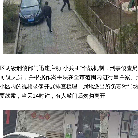
级刑侦部门迅速启动“小兵团”作战机制，刑事侦查局
可疑人员，并根据作案手法在全市范围内进行串并案。
小区内的视频录像开展排查梳理。属地派出所负责对街
要线索，当天14时许，有人敲门后匆匆离开。