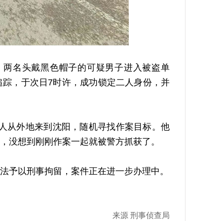
，两名头戴黑色帽子的可疑男子进入被盗单
追踪，于次日7时许，成功锁定二人身份，并
二人从外地来到沈阳，随机寻找作案目标。他
，没想到刚刚作案一起就被警方抓获了。
法予以刑事拘留，案件正在进一步办理中。
来源 刑事侦查局