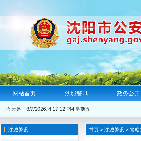
网站首页
沈城警讯
政务公开
今天是：
8/7/2026, 4:17:13 PM 星期五
沈城警讯
首页
>
沈城警讯
>
警察