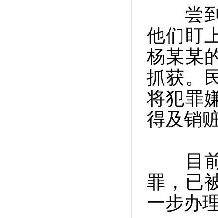
尝到甜
他们盯
杨某某
抓获。
将犯罪
得及销
目前，
罪，已
一步办