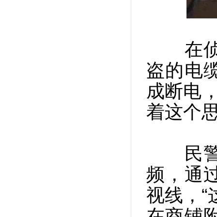
在侦查
盗的电
成断电，
着这个
民警围
频，通
视线，“
在商铺