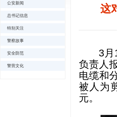
公安新闻
这
总书记信息
特别关注
警察故事
3月1
安全防范
负责人报
警营文化
电缆和
被人为
元。