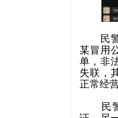
民警接
某冒用
单，非
失联，
正常经
民警采