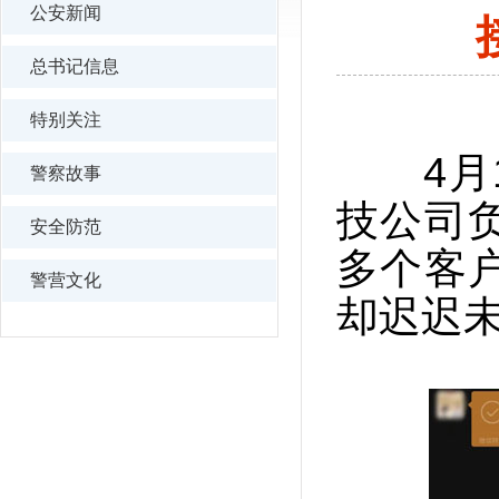
公安新闻
总书记信息
特别关注
4月1
警察故事
技公司
安全防范
多个客
警营文化
却迟迟