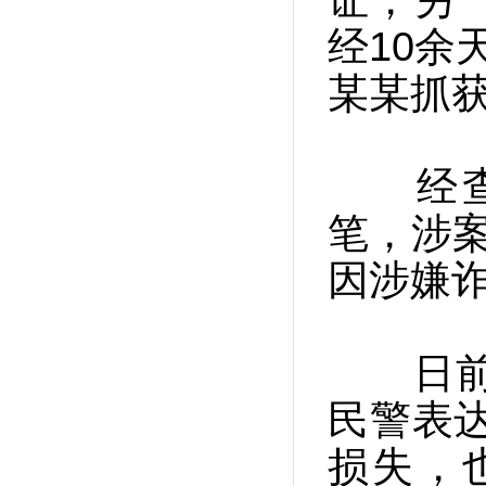
证，另
经10余
某某抓
经查，
笔，涉
因涉嫌
日前，
民警表
损失，