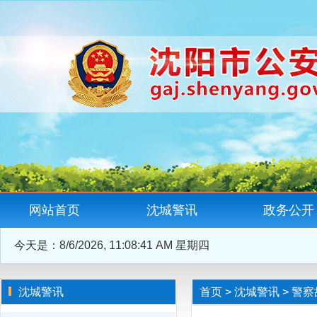
网站首页
沈城警讯
政务公开
今天是：
8/6/2026, 11:08:42 AM 星期四
沈城警讯
首页
>
沈城警讯
>
警察