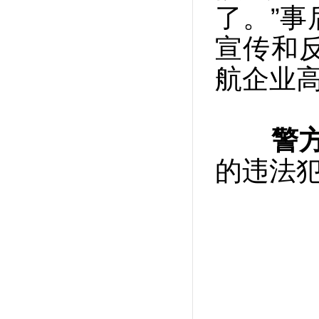
了。”
宣传和
航企业
警
的违法