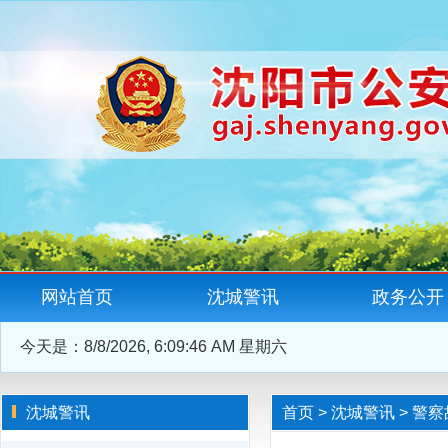
网站首页
沈城警讯
政务公开
今天是：
8/8/2026, 6:09:47 AM 星期六
沈城警讯
首页
>
沈城警讯
>
警察