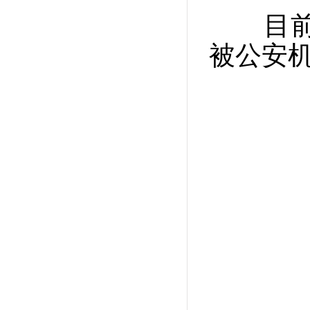
目前，
被公安