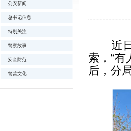
公安新闻
总书记信息
特别关注
近日，
警察故事
索，“有
安全防范
后，分
警营文化