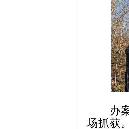
办案民
场抓获