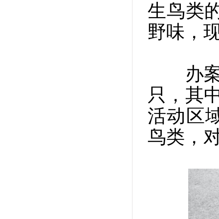
生鸟类
野味，现
办案民
只，其
活动区
鸟类，