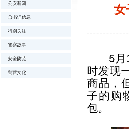
公安新闻
女
总书记信息
特别关注
警察故事
5月1
安全防范
时发现
警营文化
商品，
子的购
包。