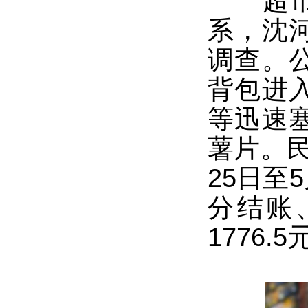
超市通
系，沈
调查。
背包进
等迅速
薯片。
25日至
分结账
1776.