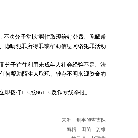
职”，不法分子常以“帮忙取现给好处费、跑腿赚
饰、隐瞒犯罪所得罪或帮助信息网络犯罪活动
犯罪分子往往利用未成年人社会经验不足、法
，任何帮助陌生人取现、转存不明来源资金的
拨打110或96110反诈专线举报。
来源 刑事侦查支队
编辑 田苗 姜维