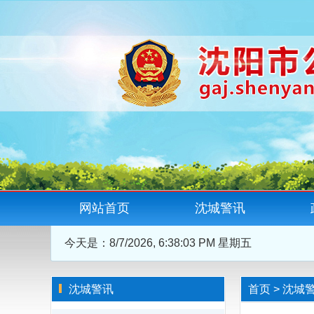
网站首页
沈城警讯
今天是：
8/7/2026, 6:38:04 PM 星期五
沈城警讯
首页
>
沈城