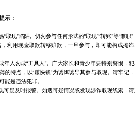
提示：
“取现”陷阱。切勿参与任何形式的“取现”“转账”等“兼
名，利用现金取款转移赃款，一旦参与，即可能构成掩
年人勿成“工具人”。广大家长和青少年要特别警惕，
薄的特点，以“赚快钱”为诱饵诱导其参与取现。请牢记
可能是违法犯罪。
可疑及时报警。如遇可疑情况或发现涉诈取现线索，请立即