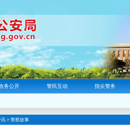
政务公开
警民互动
指尖警务
警讯
>
警察故事