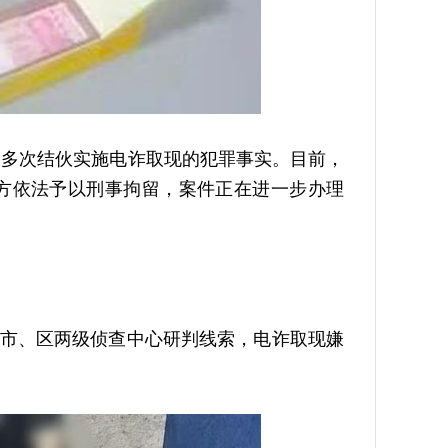
多次结伙实施电诈取现的犯罪事实。目前，
方依法予以刑事拘留，案件正在进一步办理
到市、区两级侦查中心研判线索，电诈取现嫌