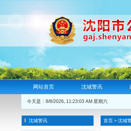
网站首页
沈城警讯
今天是：
8/8/2026, 11:23:05 AM 星期六
沈城警讯
首页
>
沈城