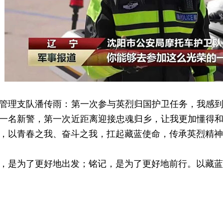
理支队潘传雨：第一次参与英烈归国护卫任务，我感到
一名新警，第一次近距离迎接忠魂归乡，让我更加懂得
，以青春之我、奋斗之我，扛起藏蓝使命，传承英烈精神
是为了更好地出发；铭记，是为了更好地前行。以藏蓝