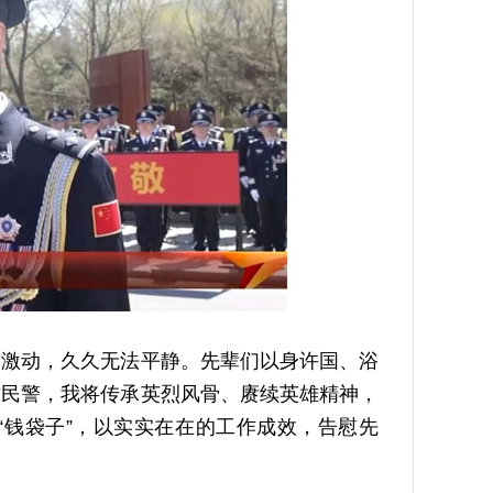
激动，久久无法平静。先辈们以身许国、浴
诈民警，我将传承英烈风骨、赓续英雄精神，
“钱袋子”，以实实在在的工作成效，告慰先