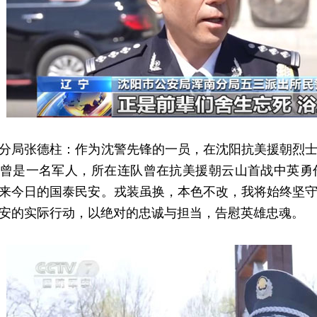
局张德柱：作为沈警先锋的一员，在沈阳抗美援朝烈士
曾是一名军人，所在连队曾在抗美援朝云山首战中英勇
来今日的国泰民安。戎装虽换，本色不改，我将始终坚
安的实际行动，以绝对的忠诚与担当，告慰英雄忠魂。