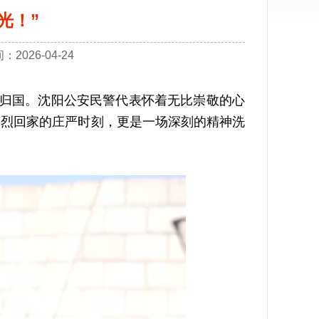
光！”
026-04-24
归国。沈阳公安民警代表怀着无比崇敬的心
英烈回家的庄严时刻，更是一场深刻的精神洗