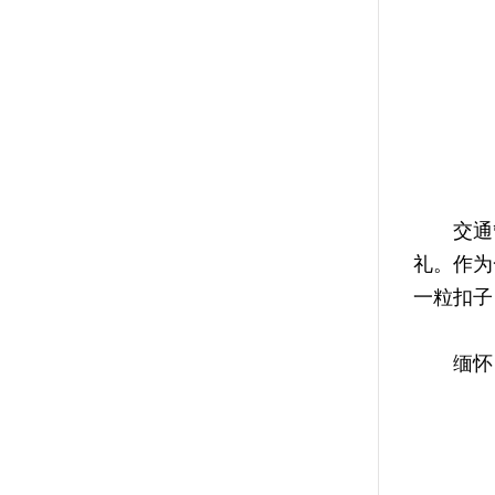
交通管
礼。作为
一粒扣子
缅怀，