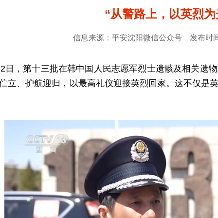
“从警路上，以英烈为
信息来源：平安沈阳微信公众号 发布时间：2
日，第十三批在韩中国人民志愿军烈士遗骸及相关遗物
伫立、护航迎归，以最高礼仪迎接英烈回家。这不仅是