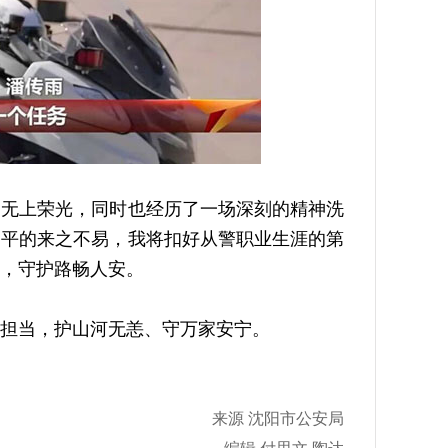
无上荣光，同时也经历了一场深刻的精神洗
和平的来之不易，我将扣好从警职业生涯的第
，守护路畅人安。
担当，护山河无恙、守万家安宁。
来源 沈阳市公安局