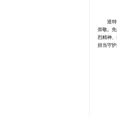
巡特警支
崇敬。先
烈精神、
担当守护