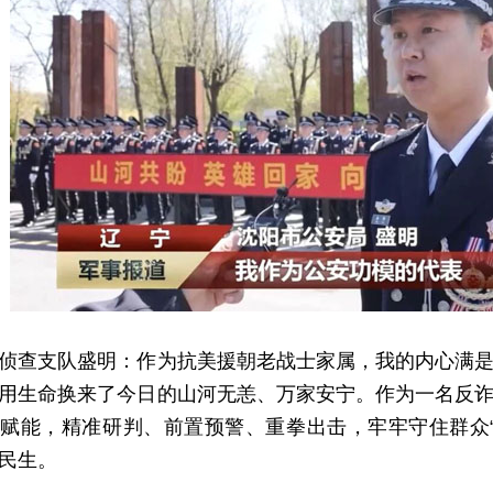
查支队盛明：作为抗美援朝老战士家属，我的内心满是
用生命换来了今日的山河无恙、万家安宁。作为一名反
赋能，精准研判、前置预警、重拳出击，牢牢守住群众
民生。