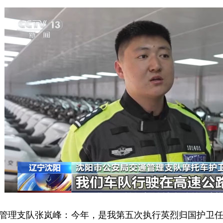
理支队张岚峰：今年，是我第五次执行英烈归国护卫任