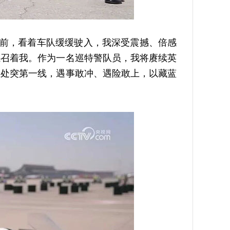
前，看着车队缓缓驶入，我深受震撼、倍感
感召着我。作为一名巡特警队员，我将赓续英
急处突第一线，遇事敢冲、遇险敢上，以藏蓝