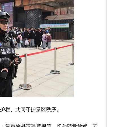
护栏、共同守护景区秩序。
；贵重物品请妥善保管，切勿随意放置。若