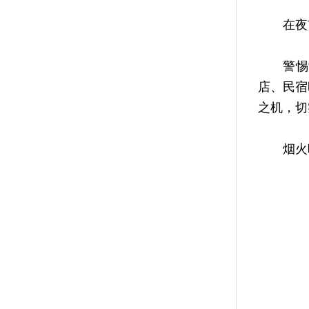
在夜市
警惕“机
店、民宿
之机，切
烟火映