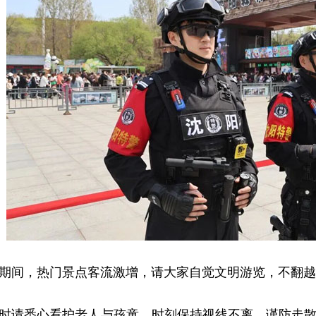
间，热门景点客流激增，请大家自觉文明游览，不翻越
请悉心看护老人与孩童，时刻保持视线不离，谨防走散