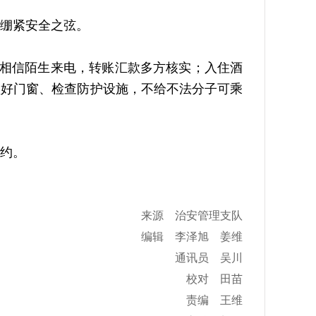
绷紧安全之弦。
相信陌生来电，转账汇款多方核实；入住酒
锁好门窗、检查防护设施，不给不法分子可乘
约。
来源 治安管理支队
编辑 李泽旭 姜维
通讯员 吴川
校对 田苗
责编 王维