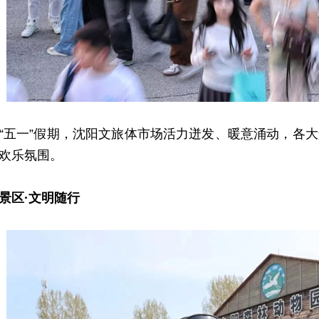
一”假期，沈阳文旅体市场活力迸发、暖意涌动，各大
欢乐氛围。
景区·文明随行