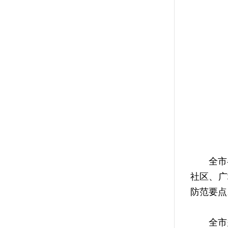
全市各
社区、广
防范要点
全市多