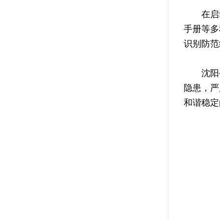
在启动
手册等多
识别防范
沈阳公
隐患，严
和谐稳定