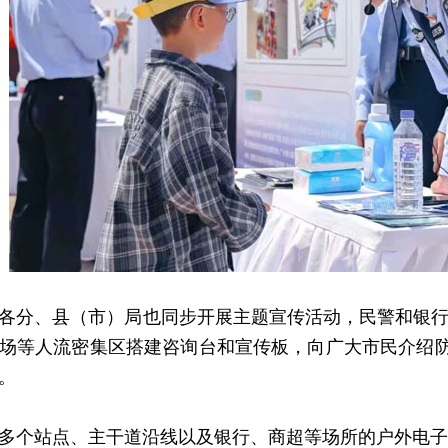
分、县（市）局也同步开展主题宣传活动，民警和银行
场等人流密集区搭建咨询台和宣传板，向广大市民介绍防
。
个站点、主干道沿线以及银行、商超等场所的户外电子