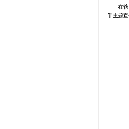
在辖区
罪主题宣