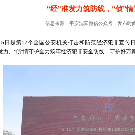
“经”准发力筑防线，“侦”
信息来源：平安沈阳微信公众号 发布时间：2
5日是第17个全国公安机关打击和防范经济犯罪宣传
准发力、“侦”情守护全力筑牢经济犯罪安全防线，守护好万家