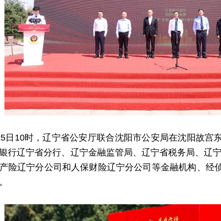
日10时，辽宁省公安厅联合沈阳市公安局在沈阳故宫东广
银行辽宁省分行、辽宁金融监管局、辽宁省税务局、辽
产险辽宁分公司和人保财险辽宁分公司等金融机构、经侦
。