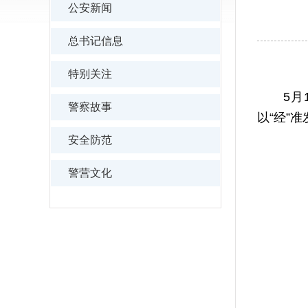
公安新闻
总书记信息
特别关注
5月1
警察故事
以“经”
安全防范
警营文化