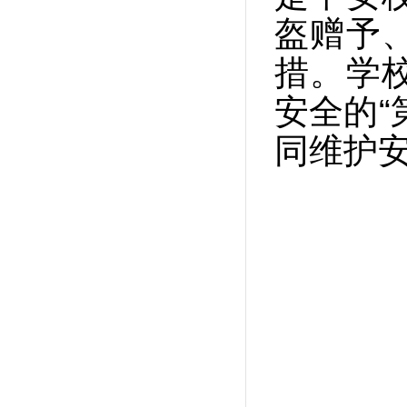
盔赠予
措。学
安全的“
同维护