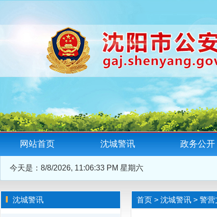
网站首页
沈城警讯
政务公开
今天是：
8/8/2026, 11:06:34 PM 星期六
沈城警讯
首页
>
沈城警讯
>
警营