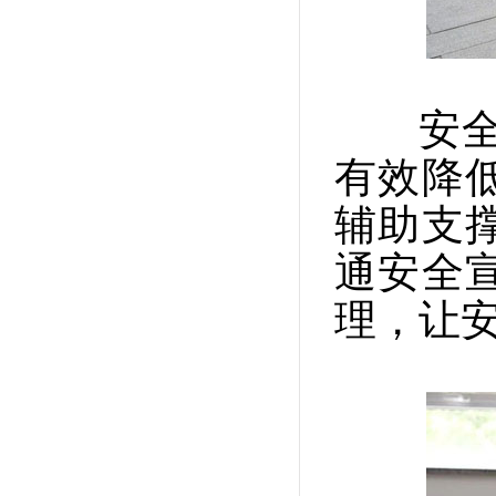
安全头
有效降
辅助支
通安全
理，让