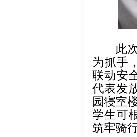
此次活
为抓手，
联动安
代表发
园寝室楼
学生可
筑牢骑行