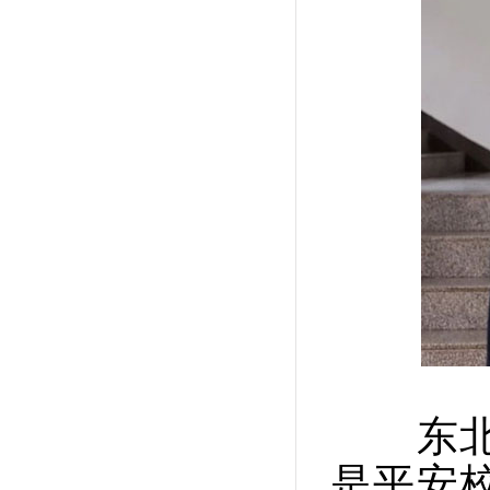
东北大
是平安