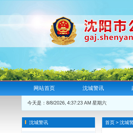
网站首页
沈城警讯
今天是：
8/8/2026, 4:37:23 AM 星期六
沈城警讯
首页
>
沈城