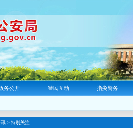
政务公开
警民互动
指尖警务
警讯
>
特别关注