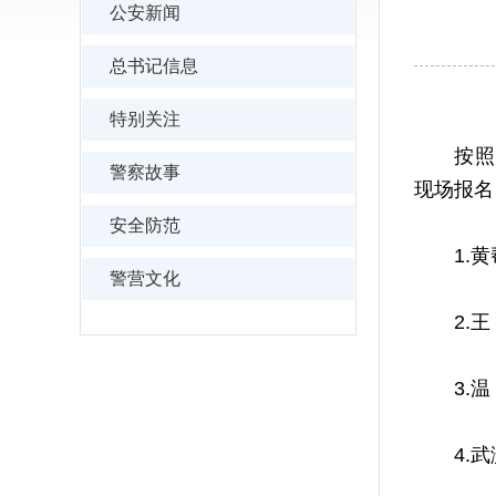
公安新闻
总书记信息
特别关注
按照《关
警察故事
现场报名
安全防范
1.黄帮
警营文化
2.王 
3.温 
4.武潇