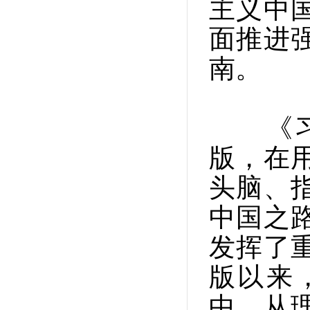
主义中
面推进
南。
《习近
版，在
头脑、
中国之
发挥了
版以来
中，从