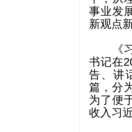
事业发
新观点
《习近
书记在2
告、讲
篇，分
为了便
收入习近