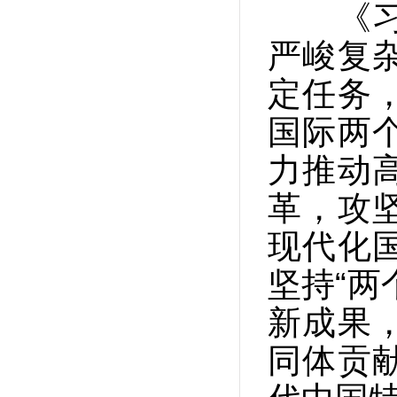
《习近
严峻复
定任务
国际两
力推动
革，攻
现代化
坚持“两
新成果
同体贡