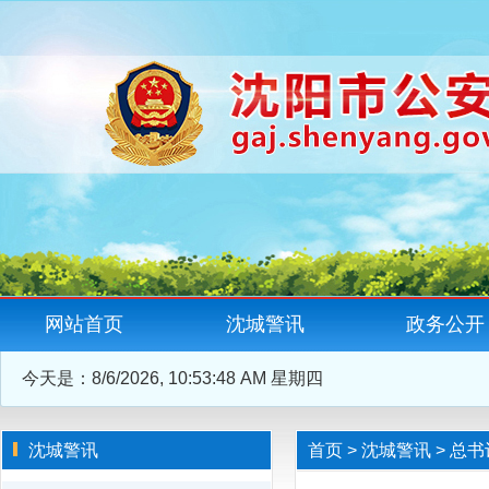
网站首页
沈城警讯
政务公开
今天是：
8/6/2026, 10:53:49 AM 星期四
沈城警讯
首页
>
沈城警讯
>
总书