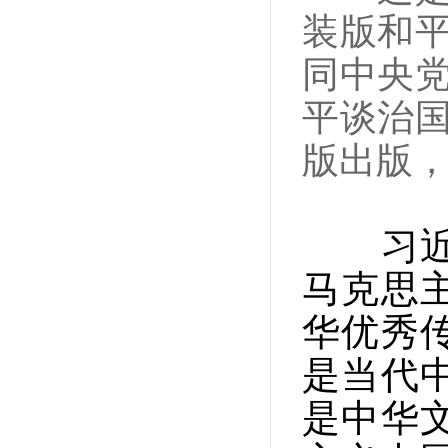
装版和
同中央
平谈治
版出版，
习近平
马克思
华优秀
是当代
是中华