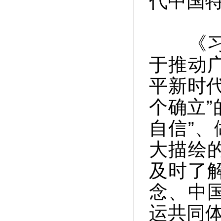
代中国
《习近
于推动
平新时
个确立”
自信”、
大描绘
及时了
念、中
运共同