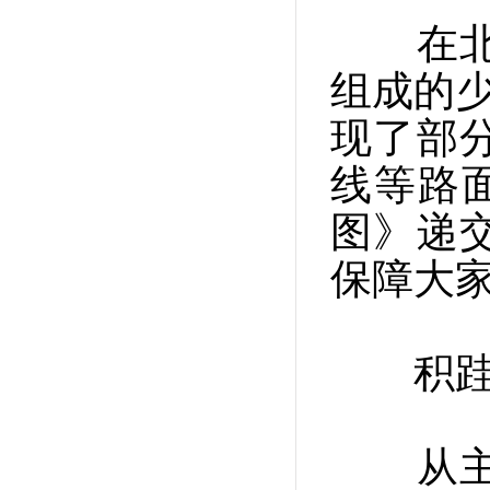
在北京
组成的少
现了部
线等路
图》递
保障大
积跬步
从主动