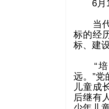
6月1
当代中
标的经
标、建
“培养
远。”
儿童成
后继有
少年儿