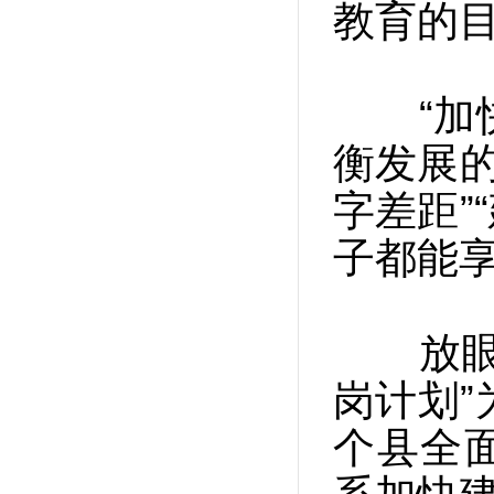
教育的目
“加快
衡发展的
字差距”
子都能
放眼全
岗计划”
个县全