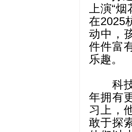
上演“烟
在202
动中，
件件富
乐趣。
科技飞
年拥有
习上，
敢于探