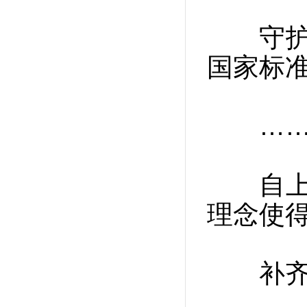
守护“
国家标
……
自上而
理念使
补齐发