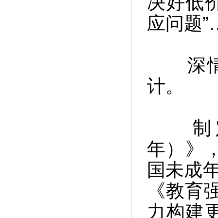
决好低价
应问题”
深情关
计。
制定《
年）》
国未成年
《教育强
力构建