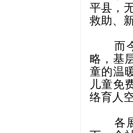
平县，无
救助、
而今，
略，基
童的温
儿童免
络育人
各展所