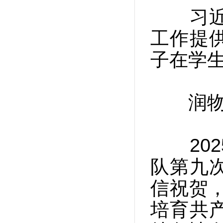
习近平
工作提
子在学
润物无
202
队第九
信祝贺
培育共