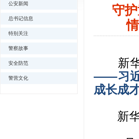
公安新闻
守护
总书记信息
情
特别关注
警察故事
新华社
安全防范
——习
警营文化
成长成
新华社