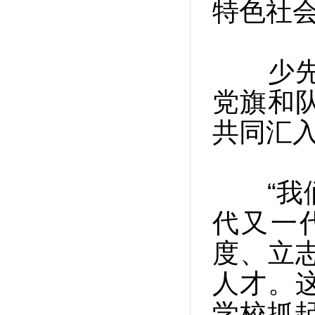
特色社会
少先队
党旗和
共同汇
“我们
代又一
度、立
人才。
学校抓