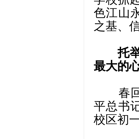
色江山
之基、
托
最大的心
春回大
平总书
校区初