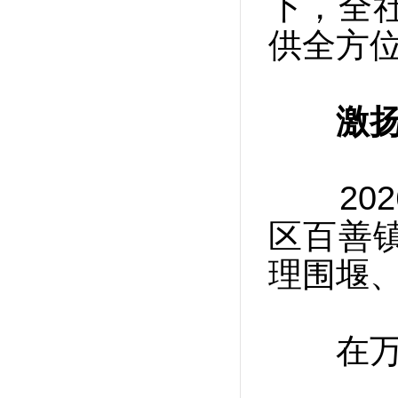
下，全
供全方
激
202
区百善
理围堰
在万物