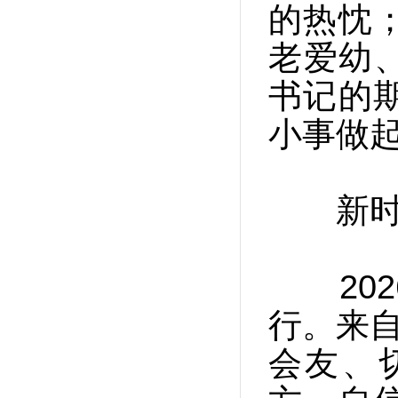
的热忱
老爱幼
书记的
小事做
新时代
202
行。来自
会友、