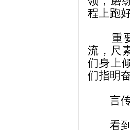
领，磨
程上跑好
重要节
流，尺
们身上
们指明
言传身
看到孩