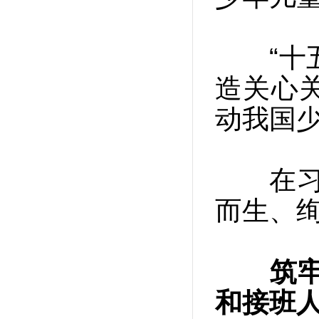
“十五
造关心
动我国
在习近
而生、
筑
和接班人