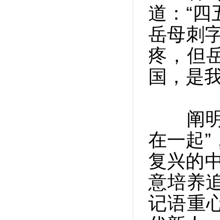
道：“四
岳母刺字
疼，但
国，是我
阐明“
在一起”
复兴的中
意培养
记语重