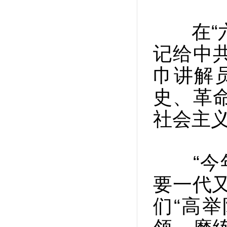
在“六
记给中
巾讲解
史、革
社会主义
“今年
要一代
们“高