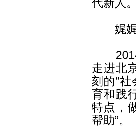
代新人
娓娓讲
201
走进北
刻的“社
育和践
特点，
帮助”。