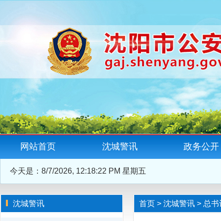
网站首页
沈城警讯
政务公开
今天是：
8/7/2026, 12:18:23 PM 星期五
沈城警讯
首页
>
沈城警讯
>
总书