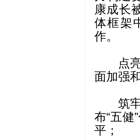
康成长
体框架
作。
点亮“
面加强
筑牢“
布“五健
平；