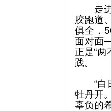
走进武
胶跑道
俱全，5
面对面
正是“两
践。
“白日
牡丹开
辜负的