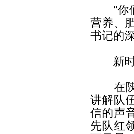
“你们
营养、
书记的
新时代
在陕西
讲解队
信的声
先队红