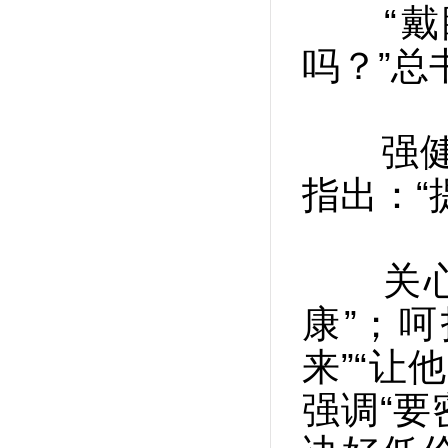
“戴眼
吗？”
强健体
指出：“
关心孩
康”；
来”“让
强调“