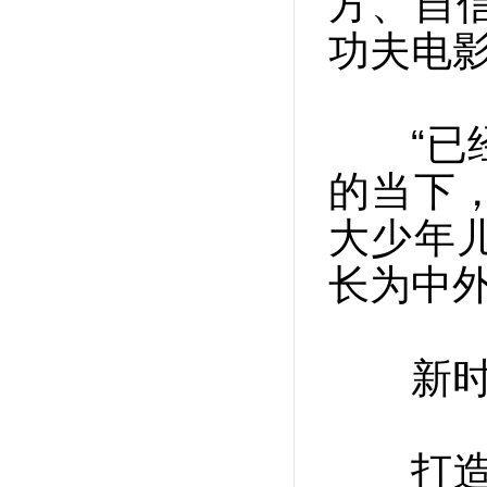
方、自
功夫电
“已经
的当下
大少年
长为中
新时代
打造“