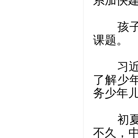
系加快
孩子们
课题。
习近平
了解少
务少年
初夏的
不久，中