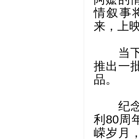
情叙事
来，上
当下，
推出一
品。
纪念中
利80
嵘岁月