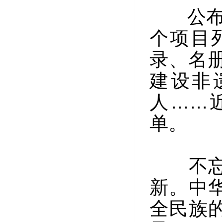
公布9
个项目
录、名册
建设非遗
人……
单。
不忘本
新。中
全民族