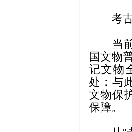
考古探
当前，
国文物普
记文物
处；与
文物保
保障。