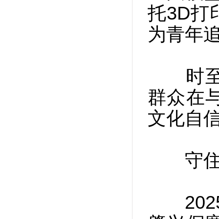
托3D
为青年
时至今
群众在
文化自
守住文
202