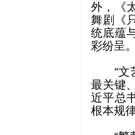
外，《
舞剧《
统底蕴
彩纷呈
“文艺
最关键
近平总
根本规