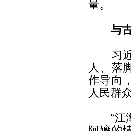
量。
与
习近平
人、落
作导向
人民群
“江海
阿嬷的