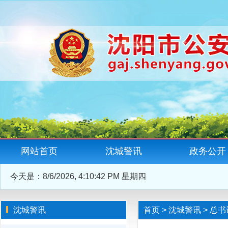
网站首页
沈城警讯
政务公开
今天是：
8/6/2026, 4:10:43 PM 星期四
沈城警讯
首页
>
沈城警讯
>
总书