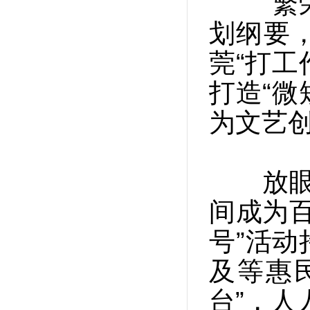
“繁荣
划纲要
莞“打工
打造“微
为文艺
放眼神
间成为百
号”活
及等惠
台”，