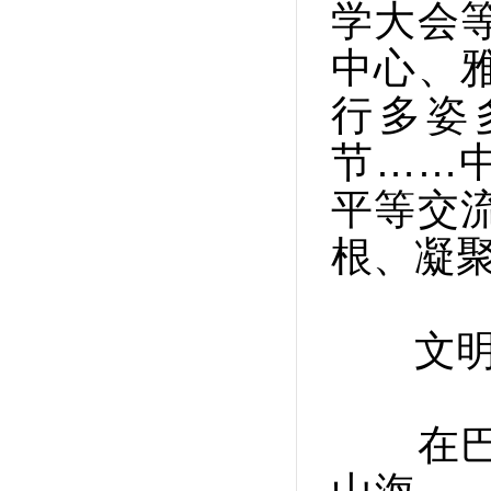
学大会
中心、
行多姿
节……
平等交
根、凝
文明因
在巴西