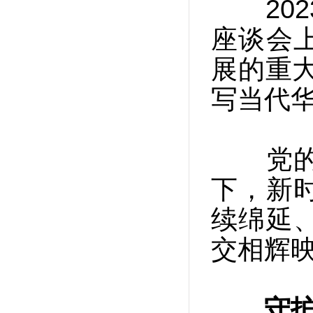
202
座谈会
展的重
写当代华
党的十
下，新
续绵延
交相辉
守