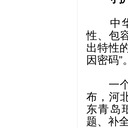
中华文
性、包
出特性
因密码”
一个多
布，河
东青岛
题、补