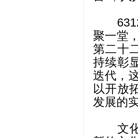
631
聚一堂，
第二十
持续彰
迭代，这
以开放
发展的
文化产