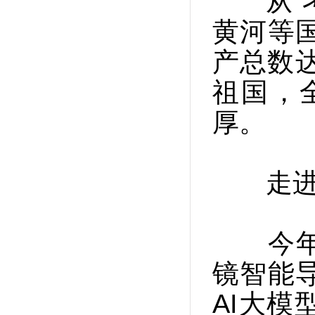
从“考
黄河等
产总数
祖国，
厚。
走进博
今年国
镜智能
AI大