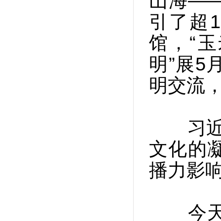
山海—
引了超
馆，“
明”展
明交流
习近平
文化的
播力影
今天，