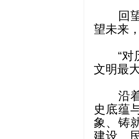
回望过
望未来
“对历
文明最
沿着习
史底蕴
象、铸
建设、