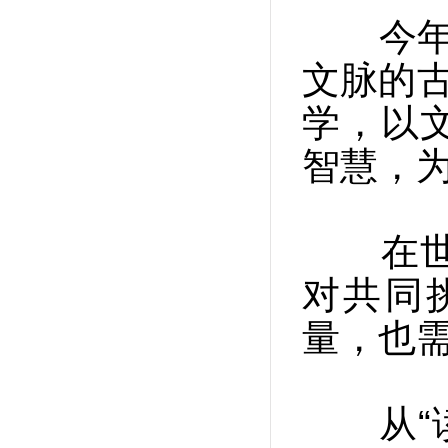
今年5
文脉的古
学，以
智慧，
在世界
对共同
量，也
从“读