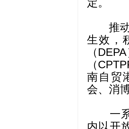
定。
推动《
生效，
（DEP
（CPT
南自贸
会、消
一系列
内以开