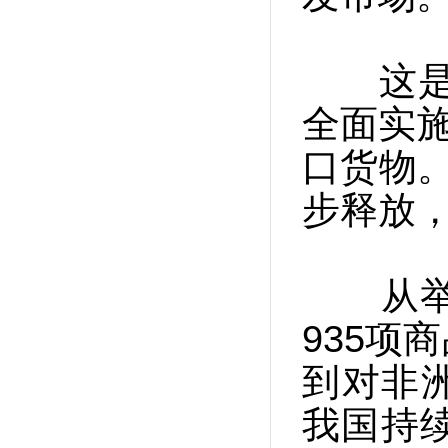
这是我国
全面实施
口货物
步释放，
从举办
935项
到对非
我国持续