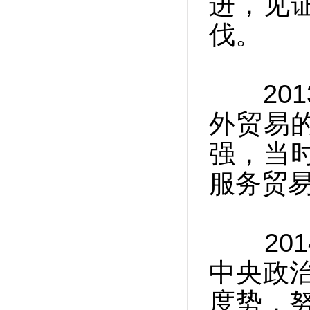
进，见
伐。
201
外贸易
强，当
服务贸易
201
中央政
度势，