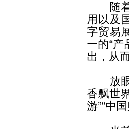
随着全
用以及
字贸易
一的“产
出，从
放眼国
香飘世
游”“中