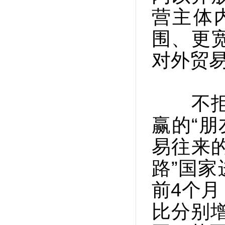
营主体
围、更
对外贸
不拒众
赢的“朋
易往来的
路”国家
前4个
比分别增长