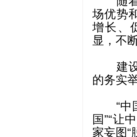
随着贸
场优势
增长、
显，不
建设贸
的务实
“中国
国”“让
家妄图“