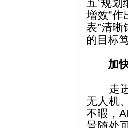
五”规划
增效”作
表”清
的目标
加
走进浙
无人机
不暇，A
景随处