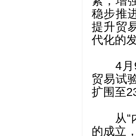
素，增
稳步推
提升贸
代化的发
4月9
贸易试
扩围至2
从“内
的成立，