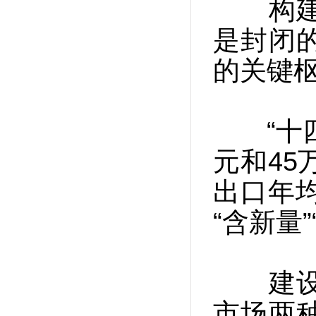
构建新
是封闭
的关键枢
“十四
元和45
出口年均
“含新量
建设贸
市场两