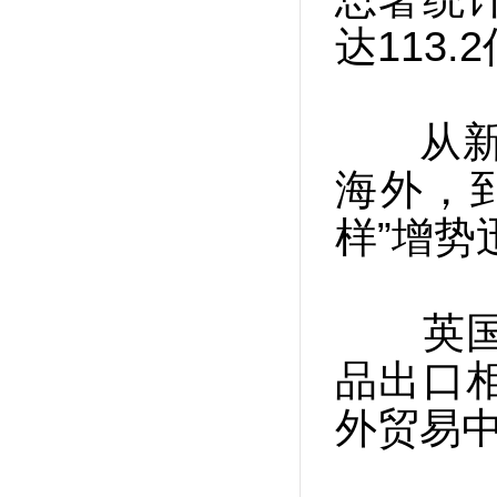
达113
从新能
海外，
样”增
英国《
品出口
外贸易