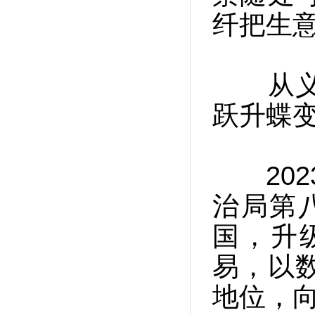
纤把生
从义乌
跃升蝶
202
治局第
国，升
易，以
地位，向