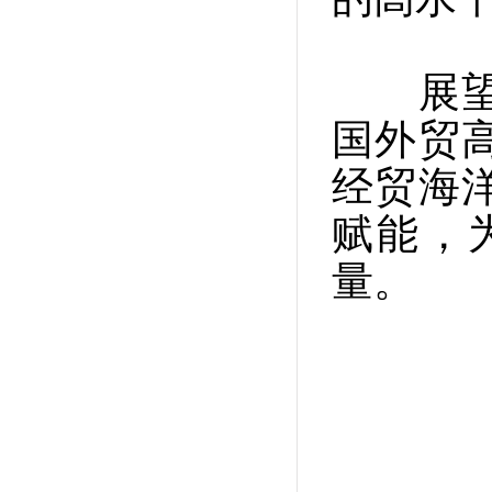
展望未
国外贸
经贸海
赋能，
量。