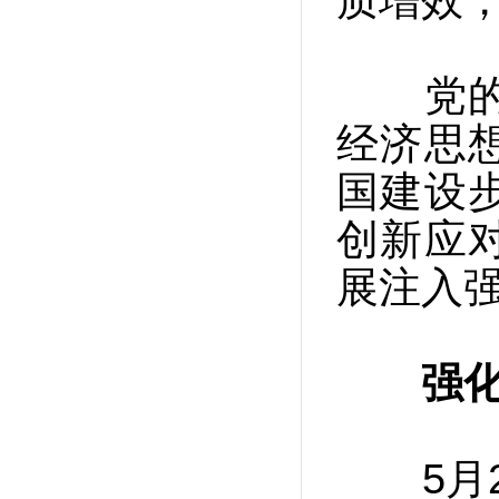
质增效
党的十
经济思
国建设
创新应
展注入
强
5月20