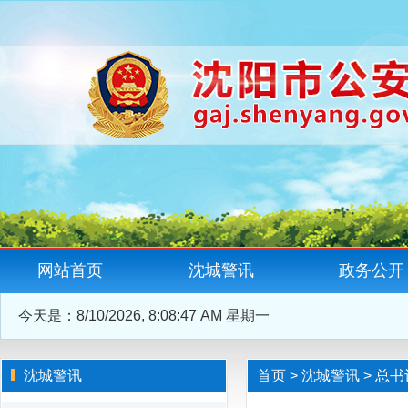
网站首页
沈城警讯
政务公开
今天是：
8/10/2026, 8:08:48 AM 星期一
沈城警讯
首页
>
沈城警讯
>
总书