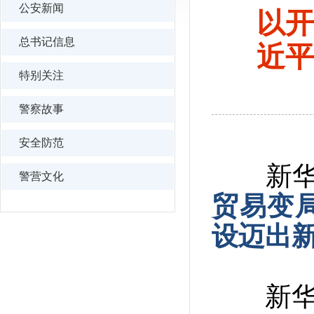
公安新闻
以开
总书记信息
近平
特别关注
警察故事
安全防范
新华社
警营文化
贸易变
设迈出
新华社