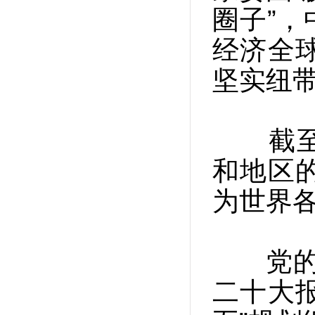
圈子”
经济全
坚实纽
截至2
和地区
为世界
党的十
二十大报