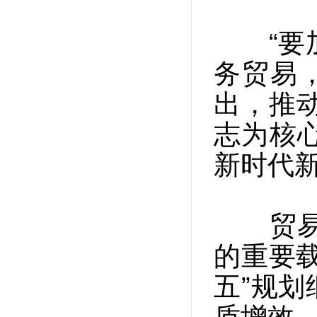
“要加
务贸易
出，推
志为核
新时代
贸易是
的重要
五”规