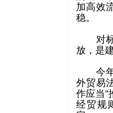
加高效
稳。
对标高
放，是
今年3
外贸易
作应当“
经贸规