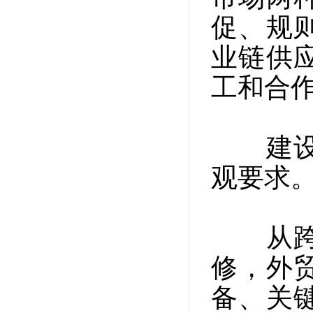
促、规
业链供
工和合
建设贸
观要求
从跨境
修，外
备、关