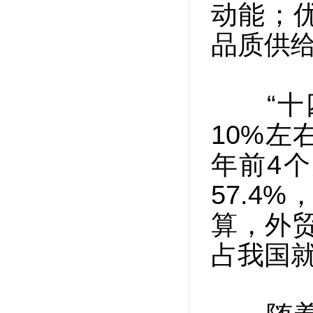
动能；
品质供
“十四
10%左
年前4
57.4
算，外贸
占我国