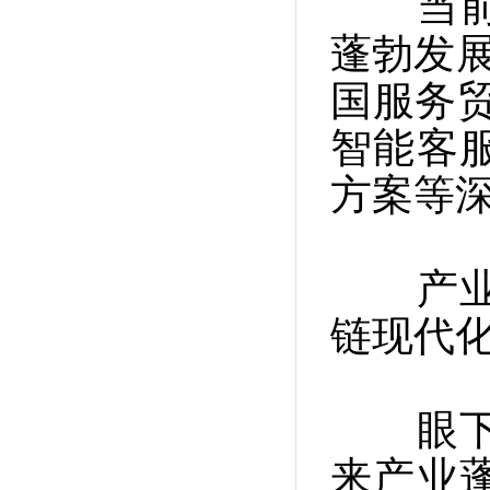
当前，
蓬勃发展
国服务贸
智能客
方案等
产业强
链现代
眼下，
来产业