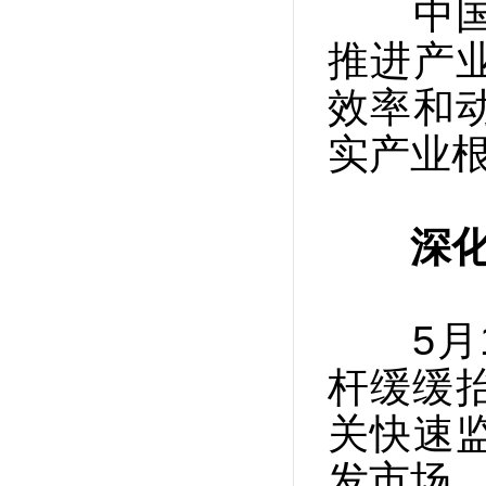
中国正
推进产
效率和
实产业
深
5月1
杆缓缓
关快速
发市场