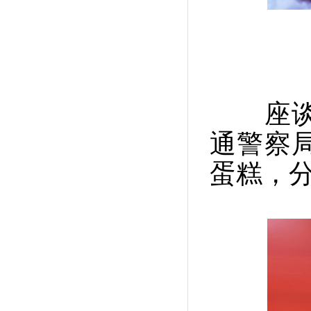
座
通警察
蛋糕，