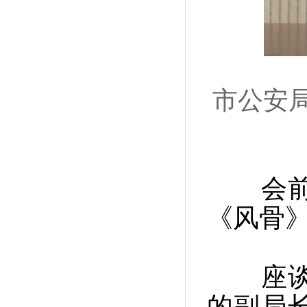
市公安
会
《风骨
座谈
的副局