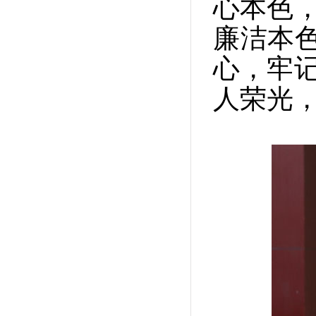
心本色，
廉洁本色
心，牢记
人荣光