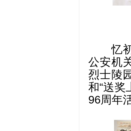
忆
公安机
烈士陵
和“送奖
96周年