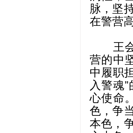
脉，坚持
在警营
王会奇
营的中
中履职
入警魂”
心使命
色，争当
本色，争