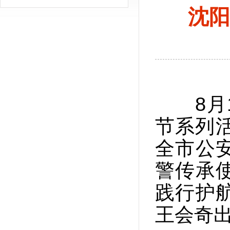
沈阳
8月
节系列
全市公
警传承
践行护
王会奇