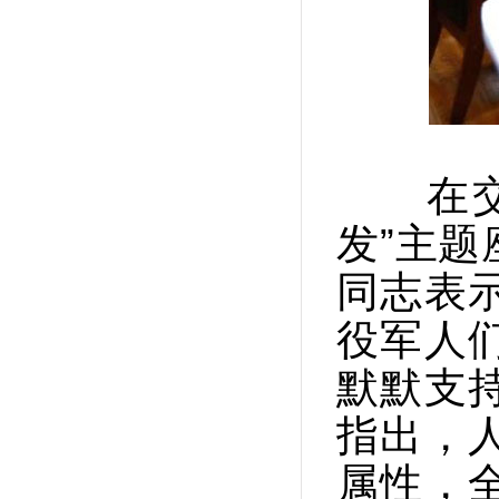
在交
发”主
同志表
役军人
默默支
指出，
属性，