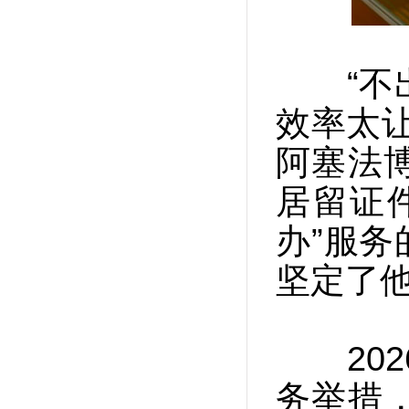
“不出
效率太让
阿塞法
居留证
办”服
坚定了
202
务举措