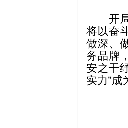
开局有
将以奋
做深、做
务品牌
安之干
实力”成