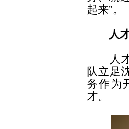
起来”。
人才
人才是
队立足
务作为
才。