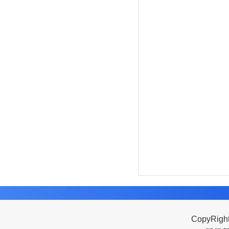
CopyRigh