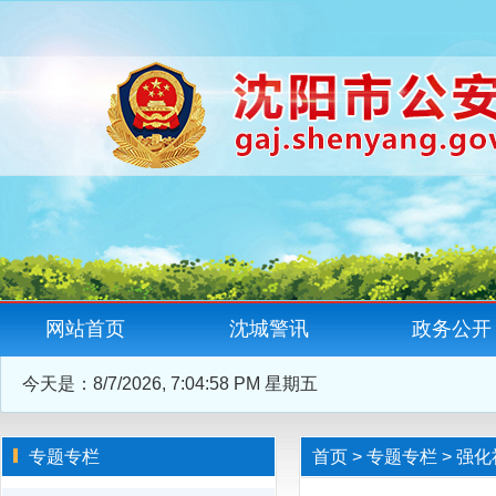
网站首页
沈城警讯
政务公开
今天是：
8/7/2026, 7:04:59 PM 星期五
专题专栏
首页
>
专题专栏
>
强化