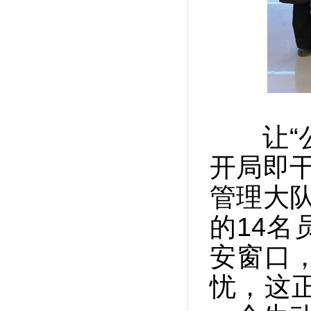
让“公
开局即
管理大
的14
安窗口
忧，这正