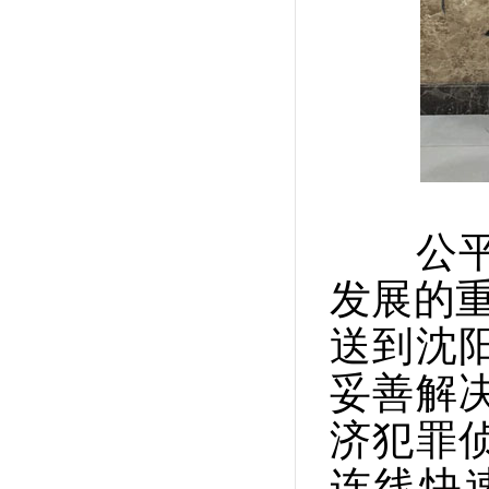
公平公
发展的
送到沈
妥善解
济犯罪
连线快