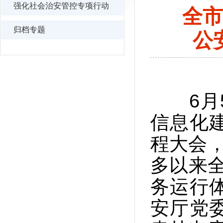
强化社会治安管控专项行动
全市
归档专题
公
6月5
信息化
程大会，
多以来全
务运行
安厅党