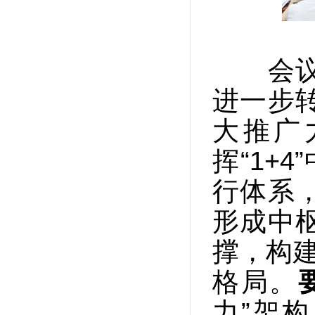
会议
进一步
大推广
挥“1+
行体系
形成中
撑，构建
格局。
力”架构