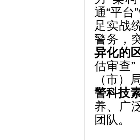
通“平台
足实战
警务，
异化的
估审查”
（市）局
警科技
养、广
团队。