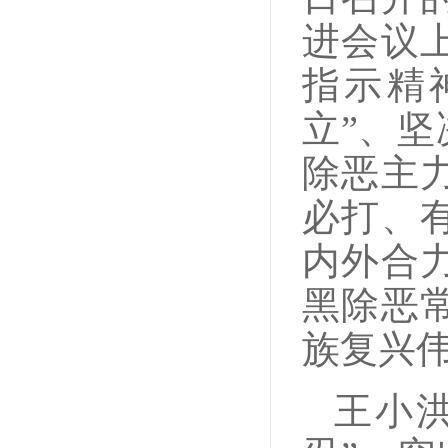
进会议
指示精
立”、坚
除恶主
必打、
内外合
黑除恶
族复兴
王小