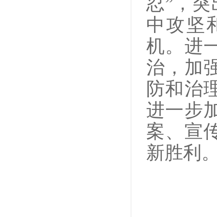
忍”，突
中攻坚
机。进
治，加
防和治
进一步
案、宣
新胜利