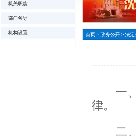
机关职能
部门领导
机构设置
首页
>
政务公开
>
法定
一、忠
律。
二、秉