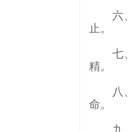
六、严
止。
七、爱
精。
八、甘
命。
九、清