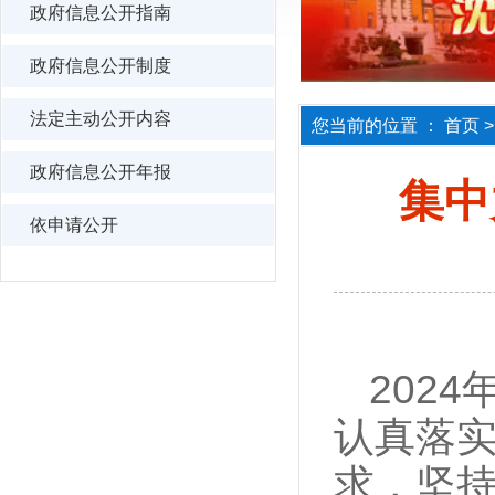
政府信息公开指南
政府信息公开制度
法定主动公开内容
您当前的位置 ：
首页
政府信息公开年报
集中
依申请公开
202
认真落
求，坚