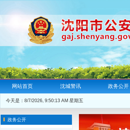
网站首页
沈城警讯
政务公开
今天是：
8/7/2026, 9:50:14 AM 星期五
政务公开