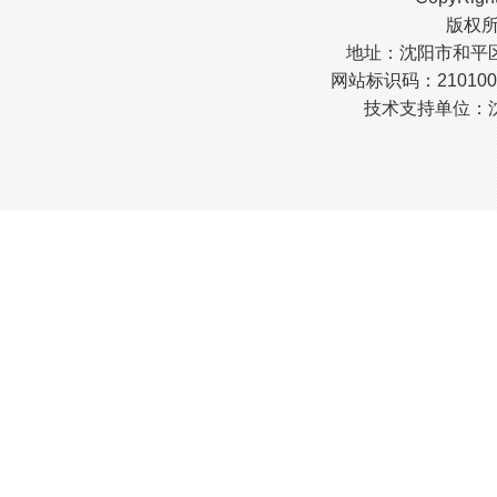
版权
地址：沈阳市和平区南
网站标识码：210100
技术支持单位：