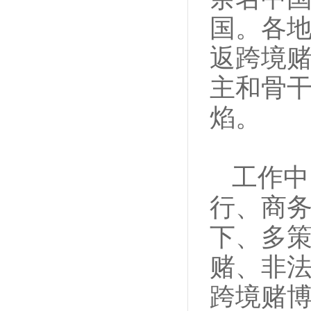
国。各地
返跨境赌
主和骨
焰。
工作中
行、商
下、多
赌、非
跨境赌博