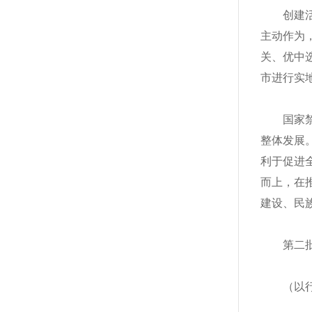
创建
主动作为
关、优中
市进行实
国家
整体发展
利于促进
而上，在
建设、民
第二
（以