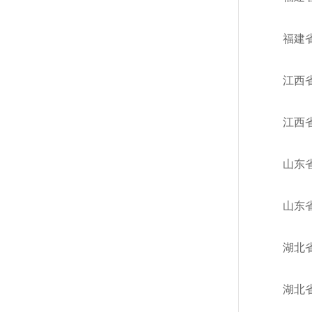
福建
江西
江西
山东
山东
湖北
湖北