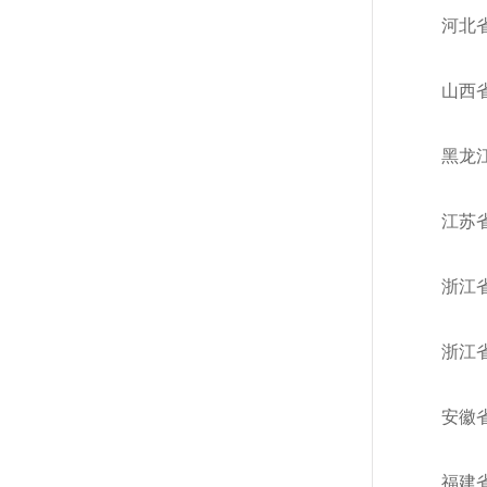
河北
山西
黑龙
江苏
浙江
浙江
安徽
福建