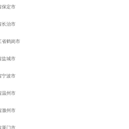
省保定市
省长治市
江省鹤岗市
省盐城市
省宁波市
省温州市
省滁州市
省厦门市