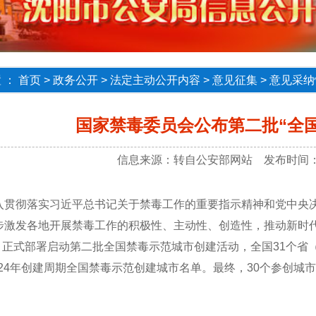
 ：
首页
>
政务公开
>
法定主动公开内容
>
意见征集
>
意见采纳
国家禁毒委员会公布第二批“全
信息来源：转自公安部网站 发布时间：20
入贯彻落实习近平总书记关于禁毒工作的重要指示精神和党中央
步激发各地开展禁毒工作的积极性、主动性、创造性，推动新时
年7月正式部署启动第二批全国禁毒示范城市创建活动，全国31个省
2024年创建周期全国禁毒示范创建城市名单。最终，30个参创