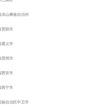
省凉山彝族自治州
省贵阳市
省遵义市
省昆明市
省西安市
省西宁市
回族自治区中卫市