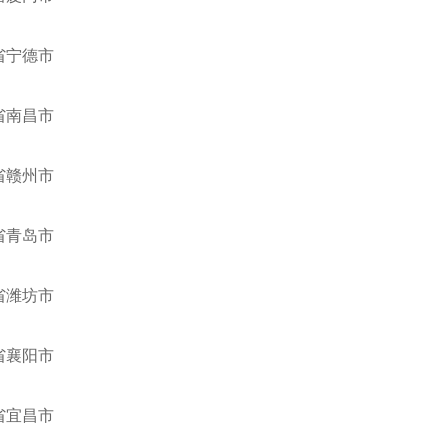
省宁德市
省南昌市
省赣州市
省青岛市
省潍坊市
省襄阳市
省宜昌市