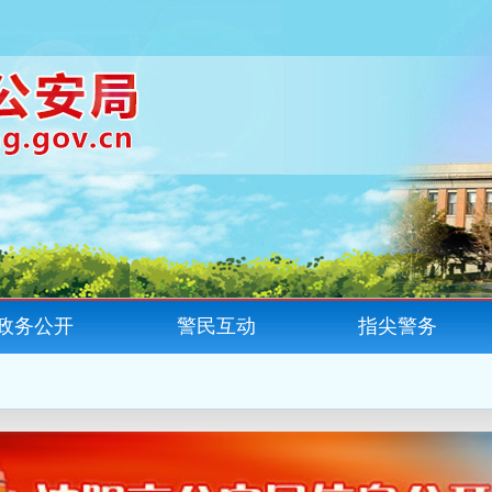
政务公开
警民互动
指尖警务