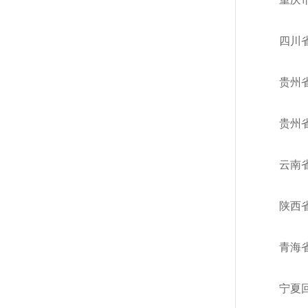
四川
贵州
贵州
云南
陕西
青海
宁夏