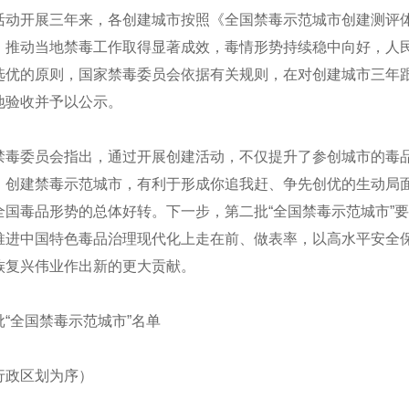
活动开展三年来，各创建城市按照《全国禁毒示范城市创建测评
，推动当地禁毒工作取得显著成效，毒情形势持续稳中向好，人
选优的原则，国家禁毒委员会依据有关规则，在对创建城市三年跟
地验收并予以公示。
禁毒委员会指出，通过开展创建活动，不仅提升了参创城市的毒
。创建禁毒示范城市，有利于形成你追我赶、争先创优的生动局
全国毒品形势的总体好转。下一步，第二批“全国禁毒示范城市”
推进中国特色毒品治理现代化上走在前、做表率，以高水平安全
族复兴伟业作出新的更大贡献。
批“全国禁毒示范城市”名单
行政区划为序）