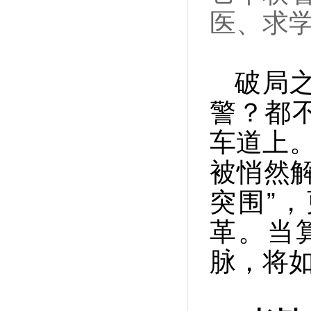
医、求
破局
警？都
车道上。
被悄然
突围”
革。当
脉，将