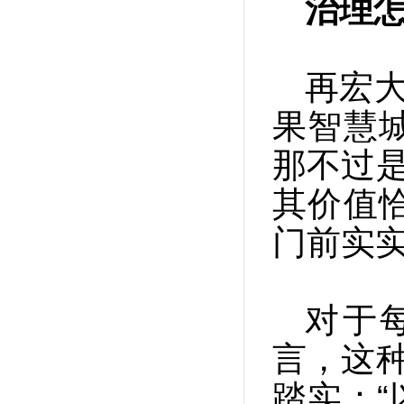
治理怎
再宏大
果智慧
那不过是
其价值
门前实
对于
言，这种
踏实：