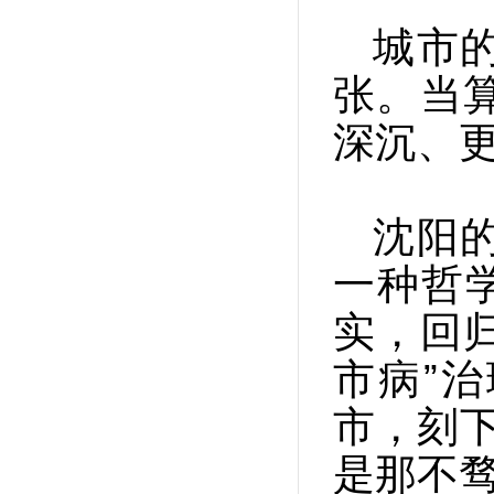
城市
张。当
深沉、
沈阳
一种哲
实，回归
市病”
市，刻下
是那不