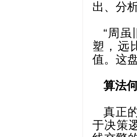
出、分析
“周
塑，远
值。这盘
算法何
真正
于决策