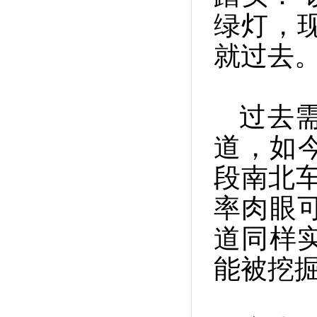
绿灯，
就过去。
过去
道，如
段南北车
率肉眼
道同样
能被挖