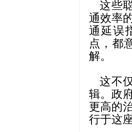
这些
通效率
通延误
点，都
解。
这不
辑。政府
更高的治
行于这