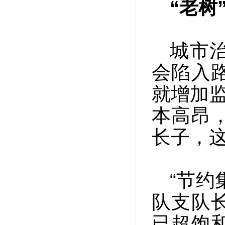
“老树
城市
会陷入
就增加监
本高昂
长子，
“节约
队支队
已超饱