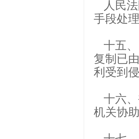
人民法
手段处
十五、
复制已
利受到
十六、
机关协
十七、