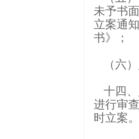
未予书
立案通
书》；
（六）
十四、
进行审
时立案