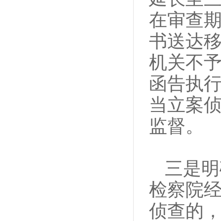
在审查
书送达
机关不
函告执
当立案
监督。
三是明
检察院
侦查的