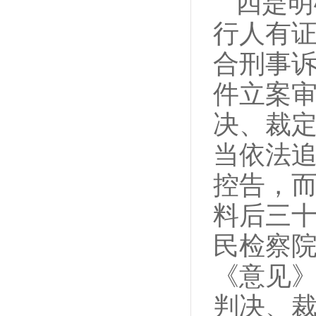
四是明
行人有
合刑事
件立案
决、裁
当依法
控告，
料后三
民检察
《意见
判决、