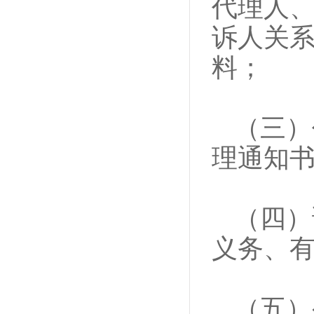
代理人
诉人关
料；
（三）
理通知
（四）
义务、
（五）