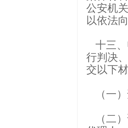
公安机
以依法
十三、
行判决
交以下
（一）
（二）