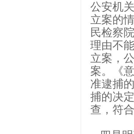
公安机
立案的
民检察
理由不
立案，
案。《
准逮捕
捕的决
查，符