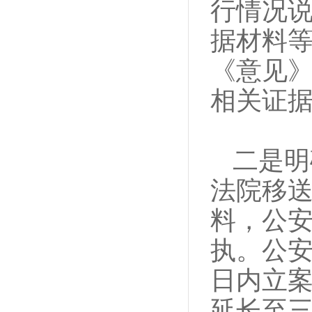
行情况
据材料
《意见
相关证
二是明
法院移
料，公
执。公
日内立
延长至