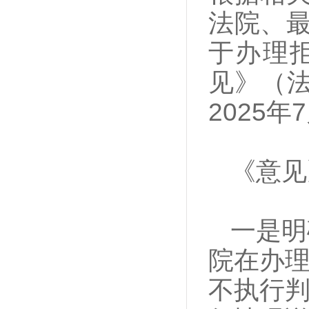
法院、
于办理
见》（法
2025
《意见
一是明
院在办
不执行