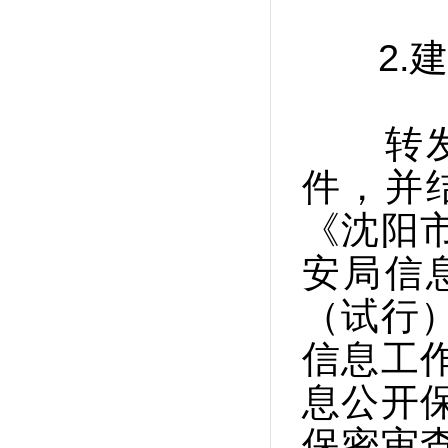
2.建
转发了
件，并
《沈阳
安局信
（试行
信息工
息公开
保密审