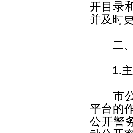
开目录
并及时
二、主
1.主
市公安
平台的
公开警务