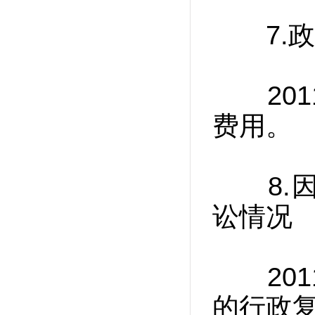
7.政
201
费用。
8.因
讼情况
201
的行政