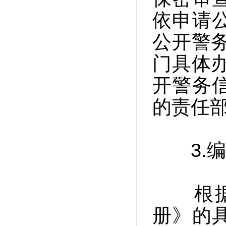
依申请
公开警
门具体
开警务
的责任
3.编
根据《
册》的