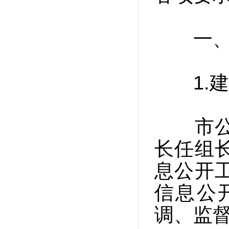
一、总
1.建
市公安
长任组
息公开
信息公
调、监