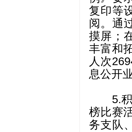
复印等
阅。通
摸屏；
丰富和拓
人次26
息公开业
5.积极
榜比赛
务支队