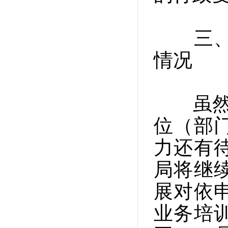
三、政
情况
虽然我
位（部
力还有
局将继
展对依
业务培