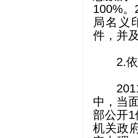
100%
局名义
件，并
2.依
201
中，当面
部公开1
机关政