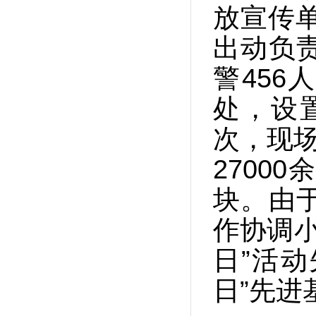
放宣传
出动负
警456
处，设置
次，现场
2700
块。由
作协调小
日”活动
日”先进