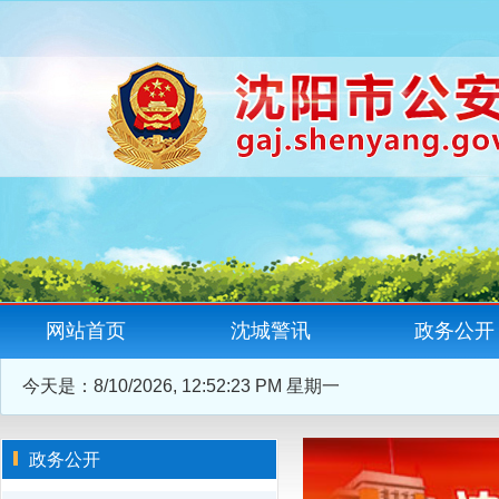
网站首页
沈城警讯
政务公开
今天是：
8/10/2026, 12:52:24 PM 星期一
政务公开