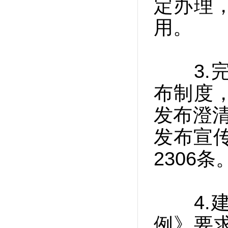
定办理
用。
3.完
布制度
发布澄
发布宣传
2306条
4.建
例》要