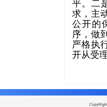
平。二
求，主
公开的
序，做
严格执
开从受
CopyRigh