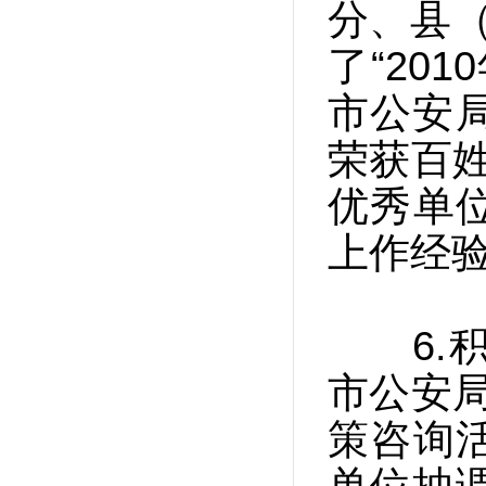
分、县（
了“20
市公安
荣获百
优秀单
上作经
6.积极
市公安局
策咨询
单位抽