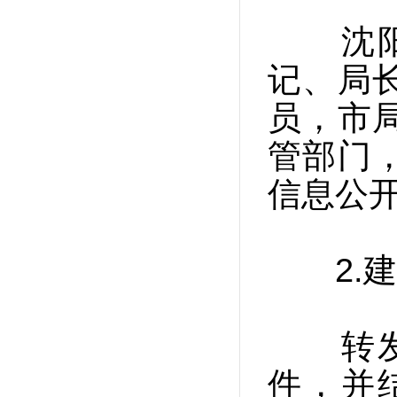
沈阳市
记、局
员，市
管部门
信息公
2.建
转发了
件，并