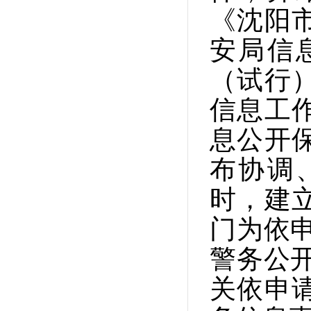
《沈阳
安局信
（试行
信息工
息公开
布协调
时，建
门为依
警务公
关依申