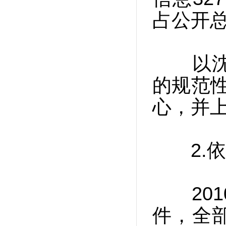
占公开总
以沈阳
的规范
心，并
2.依
201
件，全