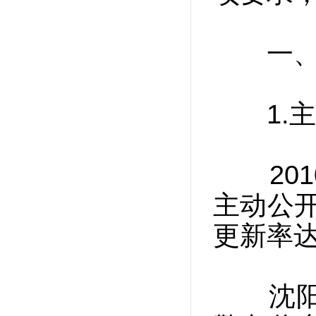
一、公
1.主
201
主动公开
更新率达
沈阳市