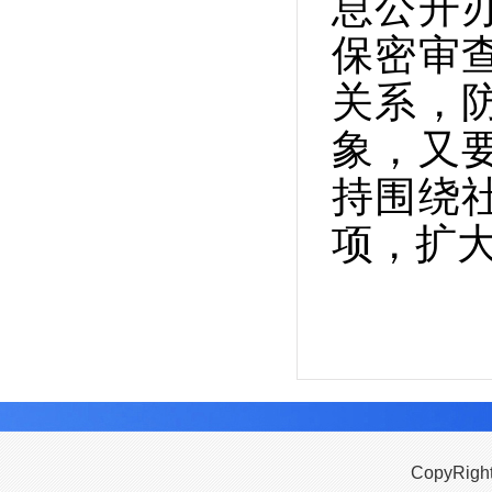
息公开
保密审
关系，
象，又
持围绕
项，扩
CopyRigh