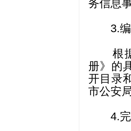
务信息
3.编
根据《
册》的
开目录
市公安
4.完