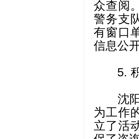
众查阅
警务支
有窗口
信息公
5. 积
沈阳市公
为工作
立了活
保了咨询