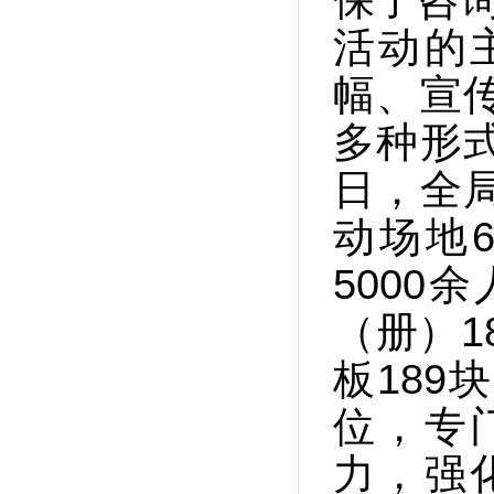
活动的
幅、宣
多种形
日，全
动场地
5000
（册）1
板18
位，专
力，强