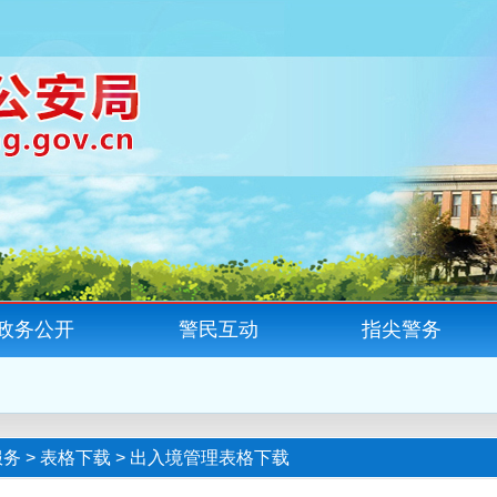
政务公开
警民互动
指尖警务
服务
>
表格下载
>
出入境管理表格下载