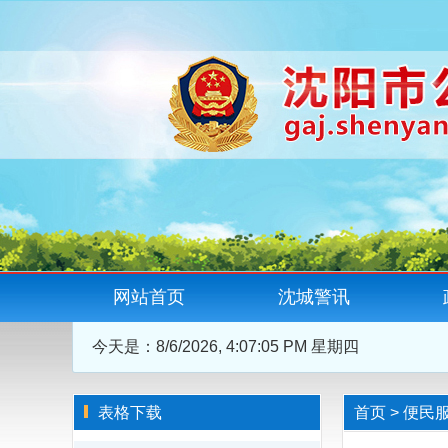
网站首页
沈城警讯
今天是：
8/6/2026, 4:07:05 PM 星期四
表格下载
首页
>
便民