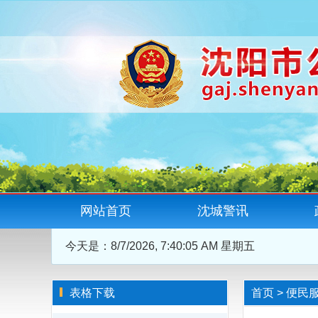
网站首页
沈城警讯
今天是：
8/7/2026, 7:40:05 AM 星期五
表格下载
首页
>
便民