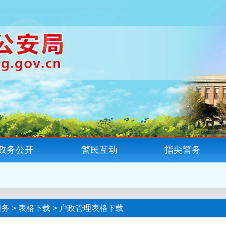
政务公开
警民互动
指尖警务
服务
>
表格下载
>
户政管理表格下载